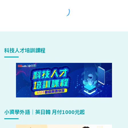
科技人才培訓課程
小資學外語｜英日韓 月付1000元起