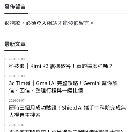
發佈留言
很抱歉，必須
登入
網站才能發佈留言。
最新文章
2026-08-08
科技浪｜Kimi K3 震撼矽谷！真的這麼強嗎？
2026-08-08
3c Tim哥｜Gmail AI 完整攻略！Gemini 幫你讀
信、回信、整理行程與一鍵比價
2026-08-07
歷時三個月成功驗證！Shield AI 攜手中科院完成無
人機自主搜索
2026-08-07
本命萌友隨身帶！華碩攜手三麗鷗跨界聯名大玩AI