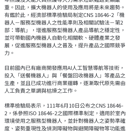
重。因此，擴大機器人的使用及應用將是未來趨勢。
有鑑於此，經濟部標準檢驗局制定CNS 18646-2「機
器人－服務型機器人之性能準則及相關試驗法－第2
部：導航」，增進服務型機器人產品導航之穩定性，
並可帶動國內機器人自動化相關軟、硬體產業之發
展，促進服務型機器人之普及，提升產品之國際競爭
力。
目前國內已有廠商開發應用AI人工智慧導航等技術，
投入「送餐機器人」與「餐盤回收機器人」等產品之
生產，並且已成功進行商業運轉，逐漸取代原先需由
人工負責之單調與枯燥之工作。
標準檢驗局表示，111年6月10日公布之CNS 18646-
2，係參照ISO 18646-2之國際標準制定，適用於室內
環境使用之服務型機器人，並針對機器人之姿勢準確
度、姿勢重現性及偵測障礙物與避開障礙物等功能進