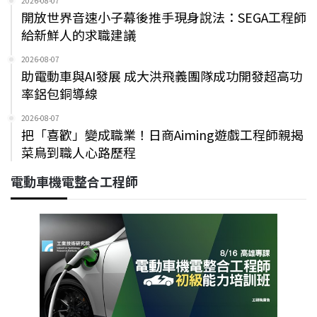
2026-08-07
開放世界音速小子幕後推手現身說法：SEGA工程師
給新鮮人的求職建議
2026-08-07
助電動車與AI發展 成大洪飛義團隊成功開發超高功
率鋁包銅導線
2026-08-07
把「喜歡」變成職業！日商Aiming遊戲工程師親揭
菜鳥到職人心路歷程
電動車機電整合工程師