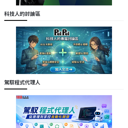
科技人的討論區
駕馭程式代理人