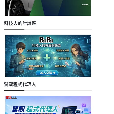
科技人的討論區
駕馭程式代理人