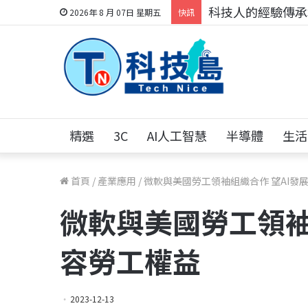
科技人的經驗傳承地
2026年 8 月 07日 星期五
快訊
精選
3C
AI人工智慧
半導體
生活
首頁
/
產業應用
/
微軟與美國勞工領袖組織合作 望AI發
微軟與美國勞工領袖
容勞工權益
2023-12-13