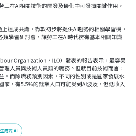
勞工在AI相關技術的開發及優化中可發揮關鍵作用，
衡議題上達成共識，微軟初步將提供AI趨勢的相關學習機，
辦各類學習研討會，讓勞工在AI時代擁有基本相關知識
abour Organization，ILO）發表的報告表示，最容易
是管理人員與技術人員類的職務。但就目前技術而言，
效益。而除職務類別因素，不同的性別或是國家發展水
國家，有5.5%的就業人口可能受到AI波及，但低收入
生成式 AI