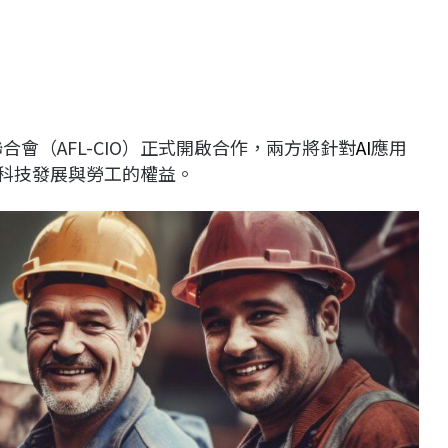
合會（AFL-CIO）正式開啟合作，兩方將針對
AI
應用
I科技發展與勞工的權益。