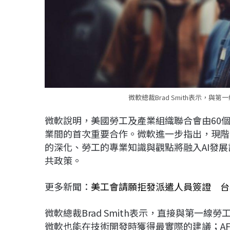
微軟總裁Brad Smith表示，
微軟說明，美國勞工及產業組織聯合會由60
業間的首次重要合作。微軟進一步指出，現階
的深化、勞工的專業知識與觀點將融入AI發
共政策。
更多新聞：
美工會請願拒發派遣人員簽證 台
微軟總裁Brad Smith表示，直接與第一
微軟也能在技術開發時獲得最實際的建議；AFL-CI