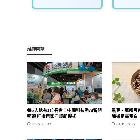
延伸閱讀
每5人就有1位長者！中保科技秀AI智慧
黑豆、鷹嘴豆
照顧 打造居家守護新模式
陣補足高蛋白
2026-08-07
2026-08-07