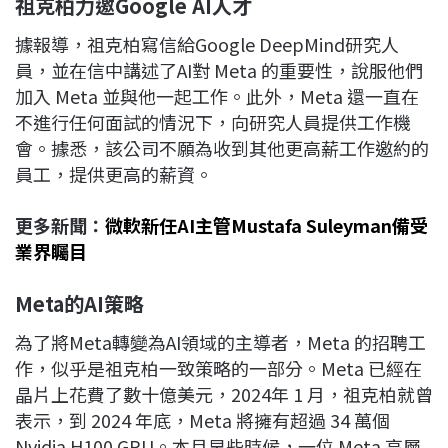
祖克柏力邀Google AI
人才
據報導，祖克柏寫信給Google DeepMind研究人
員，並在信中講述了AI對 Meta 的重要性，說服他們
加入 Meta 並與他一起工作。此外，Meta 還一直在
不進行任何面試的情況下，向研究人員提供工作機
會。據悉，該公司不願為收到其他更高薪工作邀約的
員工，提供更高的薪資。
更多新聞：
微軟新任AI主管Mustafa Suleyman備受
業界矚目
Meta
的AI
策略
為了將Meta轉變為AI領域的主導者，Meta 的招聘工
作，似乎是祖克柏一致策略的一部分。Meta 已經在
晶片上花費了數十億美元，2024年 1 月，祖克柏就曾
表示，到 2024 年底，Meta 將擁有超過 34 萬個
Nvidia H100 GPU。本月早些時候，一位 Meta 高層