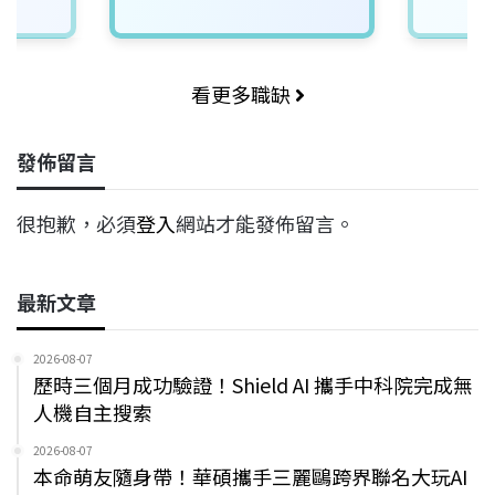
看更多職缺
發佈留言
很抱歉，必須
登入
網站才能發佈留言。
最新文章
2026-08-07
歷時三個月成功驗證！Shield AI 攜手中科院完成無
人機自主搜索
2026-08-07
本命萌友隨身帶！華碩攜手三麗鷗跨界聯名大玩AI