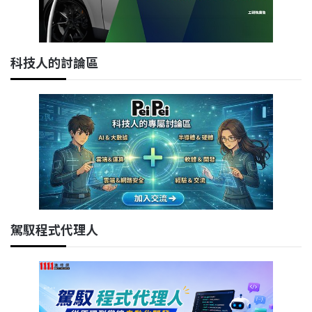
科技人的討論區
駕馭程式代理人