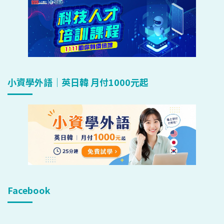
小資學外語｜英日韓 月付1000元起
Facebook