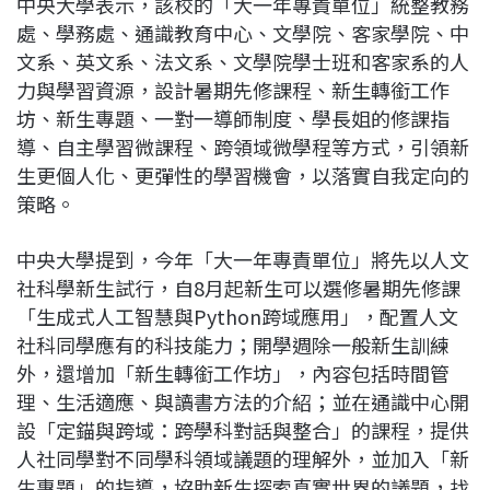
中央大學表示，該校的「大一年專責單位」統整教務
處、學務處、通識教育中心、文學院、客家學院、中
文系、英文系、法文系、文學院學士班和客家系的人
力與學習資源，設計暑期先修課程、新生轉銜工作
坊、新生專題、一對一導師制度、學長姐的修課指
導、自主學習微課程、跨領域微學程等方式，引領新
生更個人化、更彈性的學習機會，以落實自我定向的
策略。
中央大學提到，今年「大一年專責單位」將先以人文
社科學新生試行，自8月起新生可以選修暑期先修課
「生成式人工智慧與Python跨域應用」，配置人文
社科同學應有的科技能力；開學週除一般新生訓練
外，還增加「新生轉銜工作坊」，內容包括時間管
理、生活適應、與讀書方法的介紹；並在通識中心開
設「定錨與跨域：跨學科對話與整合」的課程，提供
人社同學對不同學科領域議題的理解外，並加入「新
生專題」的指導，協助新生探索真實世界的議題，找