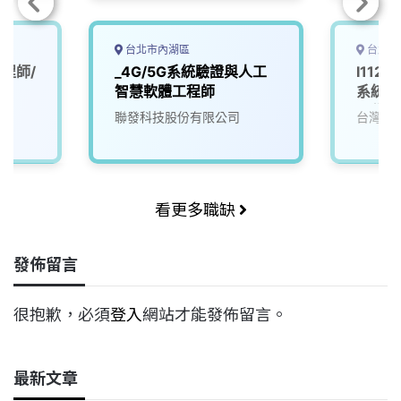
台北市內湖區
台北市
程師/
_4G/5G系統驗證與人工
I112 
智慧軟體工程師
系統開
工作)
聯發科技股份有限公司
台灣大
看更多職缺
發佈留言
很抱歉，必須
登入
網站才能發佈留言。
最新文章