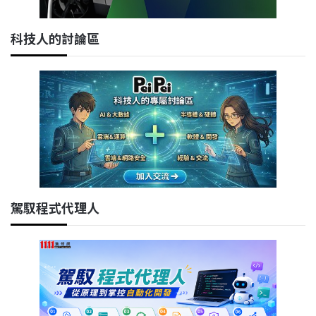
科技人的討論區
駕馭程式代理人