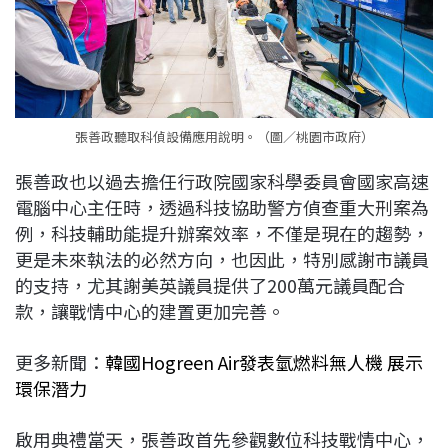
張善政聽取科偵設備應用說明。（圖／桃園市政府）
張善政也以過去擔任行政院國家科學委員會國家高速
電腦中心主任時，透過科技協助警方偵查重大刑案為
例，科技輔助能提升辦案效率，不僅是現在的趨勢，
更是未來執法的必然方向，也因此，特別感謝市議員
的支持，尤其謝美英議員提供了200萬元議員配合
款，讓戰情中心的建置更加完善。
更多新聞：
韓國Hogreen Air發表氫燃料無人機 展示
環保潛力
啟用典禮當天，張善政首先參觀數位科技戰情中心，