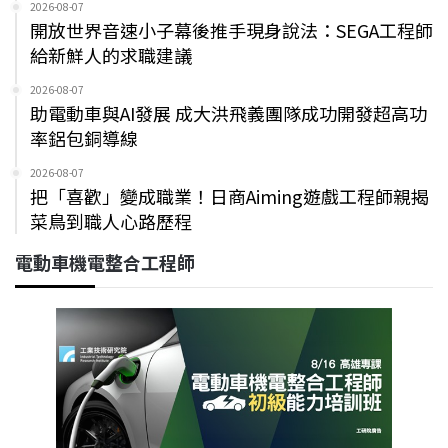
2026-08-07
開放世界音速小子幕後推手現身說法：SEGA工程師
給新鮮人的求職建議
2026-08-07
助電動車與AI發展 成大洪飛義團隊成功開發超高功
率鋁包銅導線
2026-08-07
把「喜歡」變成職業！日商Aiming遊戲工程師親揭
菜鳥到職人心路歷程
電動車機電整合工程師