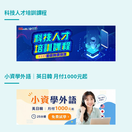
科技人才培訓課程
小資學外語｜英日韓 月付1000元起