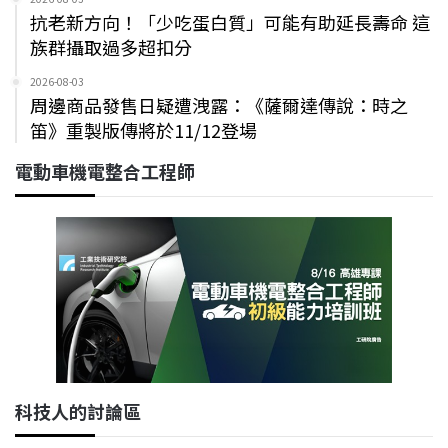
抗老新方向！「少吃蛋白質」可能有助延長壽命 這
族群攝取過多超扣分
2026-08-03
周邊商品發售日疑遭洩露：《薩爾達傳說：時之
笛》重製版傳將於11/12登場
電動車機電整合工程師
科技人的討論區