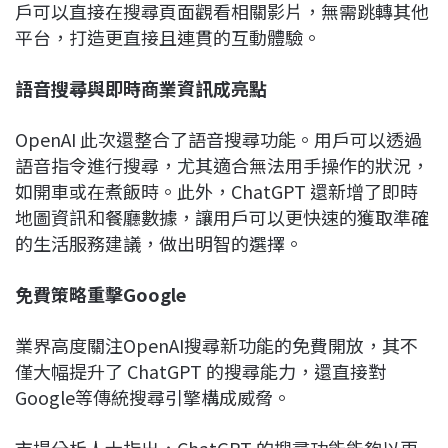
戶可以直接在搜尋頁面觀看相關影片，無需跳轉其他
平台，打造更直接且連貫的互動體驗。
語音搜尋與即時商業資訊成亮點
OpenAI 此次還整合了語音搜尋功能。用戶可以透過
語音指令進行搜尋，尤其適合無法用手操作的狀況，
如開車或在煮飯時。此外，ChatGPT 還新增了即時
地圖資訊和餐廳數據，讓用戶可以更快速的獲取準確
的生活服務建議，做出明智的選擇。
免費策略
重擊
Google
業界高度關注OpenAI搜尋新功能的免費開放，其不
僅大幅提升了 ChatGPT 的搜尋能力，還直接對
Google等傳統搜尋引擎構成威脅。
市場分析人士指出，ChatGPT 的搜尋功能能夠以更