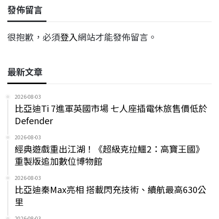
發佈留言
很抱歉，必須
登入
網站才能發佈留言。
最新文章
2026-08-03
比亞迪Ti 7進軍英國市場 七人座插電休旅售價低於
Defender
2026-08-03
經典遊戲重出江湖！《超級克拉鱷2：高寶王國》
重製版追加數位博物館
2026-08-03
比亞迪秦Max亮相 搭載閃充技術、續航最高630公
里
2026-08-03