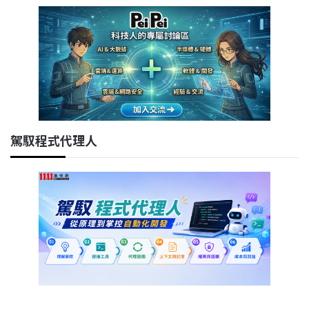
駕馭程式代理人