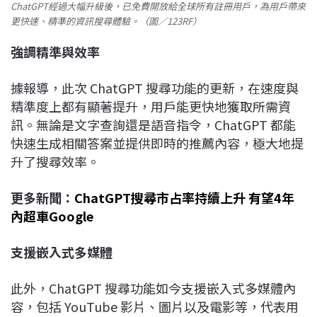
ChatGPT經過大幅升級後，已免費開放給全球所有註冊用戶，為用戶帶來
更快速、精準的資訊搜尋體驗。（圖／123RF）
強調精準與效率
據報導，此次 ChatGPT 搜尋功能的更新，在速度與
精準度上都有顯著提升，用戶能更快地獲取所需資
訊。無論是文字查詢還是語音指令，ChatGPT 都能
快速生成相關答案並提供即時的推薦內容，極大地提
升了搜尋效率。
更多新聞：
ChatGPT搜尋市占率持續上升 有望4年
內超車Google
支援嵌入式多媒體
此外，ChatGPT 搜尋功能如今支援嵌入式多媒體內
容，包括 YouTube 影片、圖片以及電影等，代表用