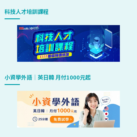
科技人才培訓課程
小資學外語｜英日韓 月付1000元起