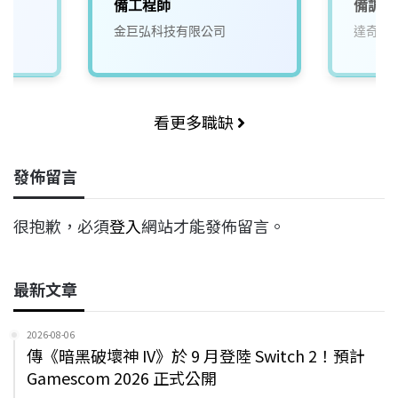
備工程師
備調機
金巨弘科技有限公司
達奇國
看更多職缺
發佈留言
很抱歉，必須
登入
網站才能發佈留言。
最新文章
2026-08-06
傳《暗黑破壞神 IV》於 9 月登陸 Switch 2！預計
Gamescom 2026 正式公開