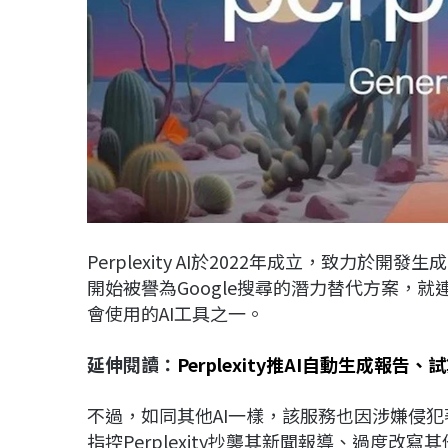
Perplexity AI於2022年成立，致力於
開始被譽為Google搜尋的潛力替代方案，就連
會使用的AI工具之一。
延伸閱讀：
Perplexity推AI自動生成報告
不過，如同其他AI一樣，該服務也因涉嫌侵
指控Perplexity抄襲其新聞報導、過度