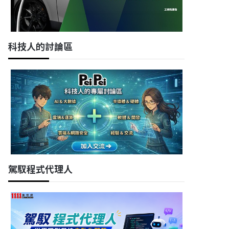
科技人的討論區
駕馭程式代理人