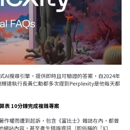
開發生成式AI搜尋引擎，提供即時且可驗證的答案，自2024年
輝達執行長黃仁勳都多次提到Perplexity是他每天都
、試算表 10分鐘完成複雜專案
犯著作權而遭到起訴，包含《富比士》雜誌在內，都曾
改寫其他網站內容，甚至產生錯誤資訊（即俗稱的「幻