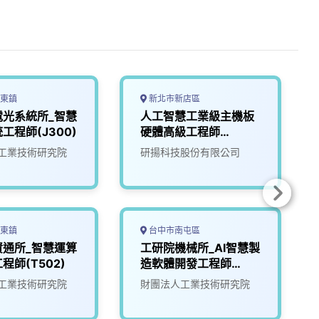
東鎮
新北市新店區
電光系統所_智慧
人工智慧工業級主機板
工程師(J300)
硬體高級工程師
(NVPD)
工業技術研究院
研揚科技股份有限公司
東鎮
台中市南屯區
資通所_智慧運算
工研院機械所_AI智慧製
程師(T502)
造軟體開發工程師
(I400)
工業技術研究院
財團法人工業技術研究院