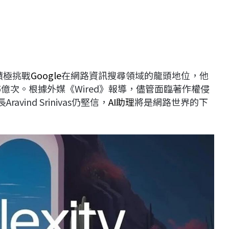
積極挑戰
Google
在網路資訊搜尋領域的龍頭地位，他
5億次。根據外媒《Wired》報導，儘管面臨著作權侵
avind Srinivas仍堅信，
AI助理
將是網路世界的下