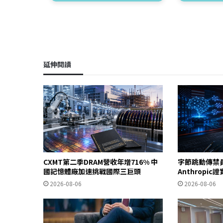
延伸閱讀
CXMT第二季DRAM營收年增716% 中
字節跳動傳禁
國記憶體廠加速挑戰國際三巨頭
Anthropi
2026-08-06
2026-08-06