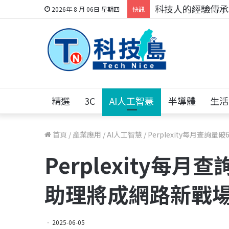
科技人的經驗傳承地
2026年 8 月 06日 星期四
快訊
精選
3C
AI人工智慧
半導體
生活
首頁
/
產業應用
/
AI人工智慧
/
Perplexity每月查詢量
Perplexity每月查
助理將成網路新戰
2025-06-05