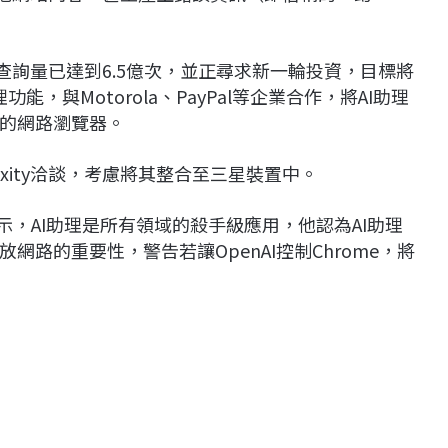
個月查詢量已達到6.5億次，並正尋求新一輪投資，目標將
能，與Motorola、PayPal等企業合作，將AI助理
的網路瀏覽器。
exity洽談，考慮將其整合至三星裝置中。
》訪問時表示，AI助理是所有領域的殺手級應用，他認為AI助理
路的重要性，警告若讓OpenAI控制Chrome，將