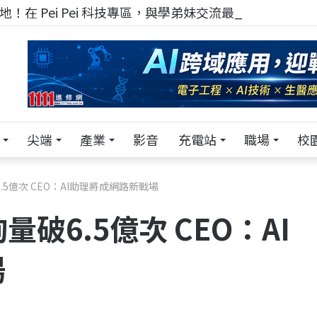
！在 Pei Pei 科技專區，與學弟妹交流最硬核的技術
尖端
產業
影音
充電站
職場
校
破6.5億次 CEO：AI助理將成網路新戰場
詢量破6.5億次 CEO：AI
場