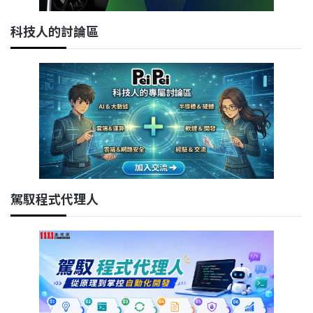
科技人的討論區
駕馭程式代理人