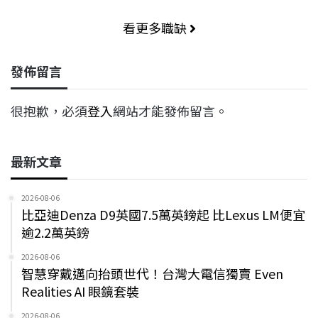
看更多職缺
發佈留言
很抱歉，必須
登入
網站才能發佈留言。
最新文章
2026-08-06
比亞迪Denza D9英國7.5萬英鎊起 比Lexus LM便宜
逾2.2萬英鎊
2026-08-06
智慧穿戴邁向抬頭世代！台灣大電信獨賣 Even
Realities AI 眼鏡套裝
2026-08-06