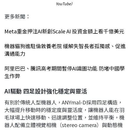
YouTube）
更多新聞：
Meta重金押注AI新創Scale AI 投資金額上看千億美元
機器貓狗進駐倫敦養老院 緩解失智長者孤獨感、促進
溝通能力
阿里巴巴、騰訊高考期間暫停AI識圖功能 防堵中國學
生作弊
AI驅動 四足設計強化穩定與靈活
有別於傳統人型機器人，ANYmal-D採用四足構造，
大幅提升移動時的穩定度與靈活度，讓機器人能在羽
毛球場上快速移動、迅速調整位置，並維持平衡，機
器人配備立體視覺相機（stereo camera）與動態機