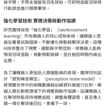
械手臂，手臂末端裝有羽毛球拍，可即時追蹤羽球飛
行軌跡並進行精準擊球。
強化學習技術 實現決策與動作協調
研究團隊採用「強化學習」（reinforcement
learning）作為機器人的核心控制系統，讓機器人透
過反覆嘗試與錯誤，不斷優化移動與擊球決策。這種
AI技術整合了視覺、運動與手臂控制，使機器人能夠
預測羽球落點、規劃移動路線，並在極短時間內做出
反應。
為了讓機器人更貼近人類運動員的表現，團隊特別設
計「感知噪音模型」（perception noise model），
將現實世界中的相機數據與訓練資料庫進行比對，模
擬人類在動態環境下的視覺與動作協調。這讓機器人
在擊球時能保持視覺追蹤、調整身體姿態，甚至像人
類一樣在擊球後回位，準備下一球。