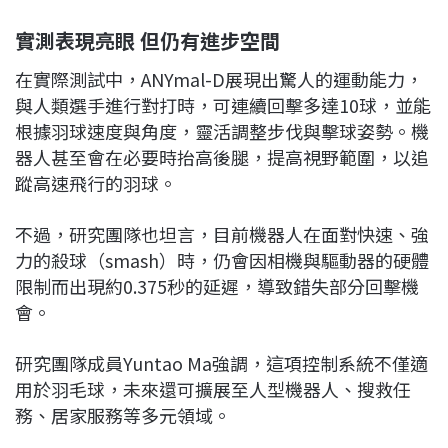
實測表現亮眼 但仍有進步空間
在實際測試中，ANYmal-D展現出驚人的運動能力，
與人類選手進行對打時，可連續回擊多達10球，並能
根據羽球速度與角度，靈活調整步伐與擊球姿勢。機
器人甚至會在必要時抬高後腿，提高視野範圍，以追
蹤高速飛行的羽球。
不過，研究團隊也坦言，目前機器人在面對快速、強
力的殺球（smash）時，仍會因相機與驅動器的硬體
限制而出現約0.375秒的延遲，導致錯失部分回擊機
會。
研究團隊成員Yuntao Ma強調，這項控制系統不僅適
用於羽毛球，未來還可擴展至人型機器人、搜救任
務、居家服務等多元領域。