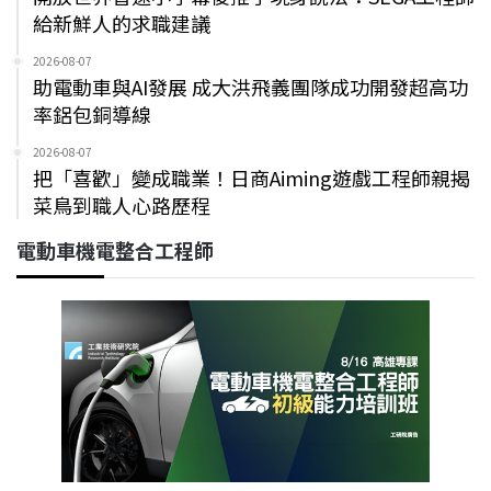
給新鮮人的求職建議
2026-08-07
助電動車與AI發展 成大洪飛義團隊成功開發超高功
率鋁包銅導線
2026-08-07
把「喜歡」變成職業！日商Aiming遊戲工程師親揭
菜鳥到職人心路歷程
電動車機電整合工程師