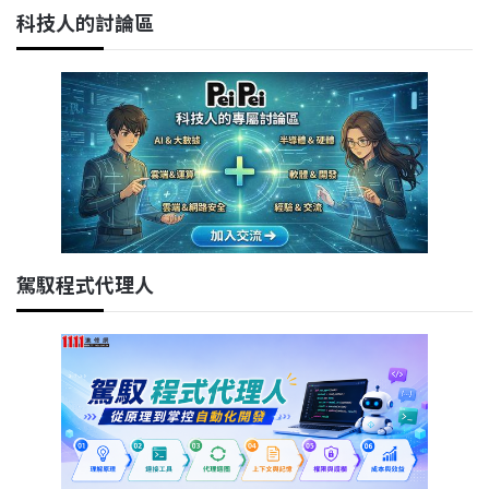
科技人的討論區
駕馭程式代理人