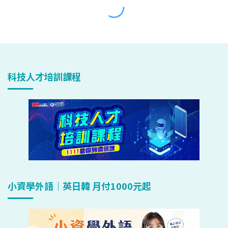
科技人才培訓課程
小資學外語｜英日韓 月付1000元起