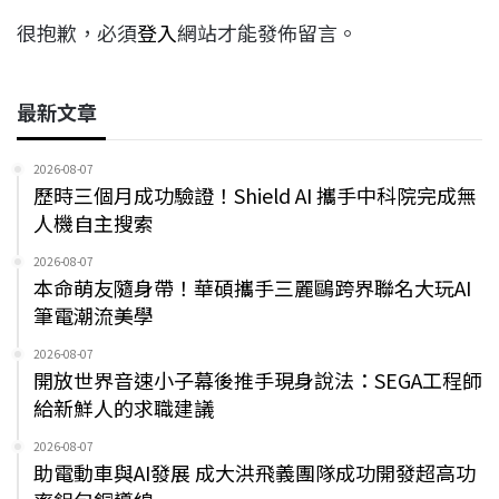
很抱歉，必須
登入
網站才能發佈留言。
最新文章
2026-08-07
歷時三個月成功驗證！Shield AI 攜手中科院完成無
人機自主搜索
2026-08-07
本命萌友隨身帶！華碩攜手三麗鷗跨界聯名大玩AI
筆電潮流美學
2026-08-07
開放世界音速小子幕後推手現身說法：SEGA工程師
給新鮮人的求職建議
2026-08-07
助電動車與AI發展 成大洪飛義團隊成功開發超高功