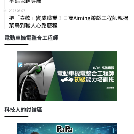
率鋁包銅導線
2026-08-07
把「喜歡」變成職業！日商Aiming遊戲工程師親揭
菜鳥到職人心路歷程
電動車機電整合工程師
科技人的討論區