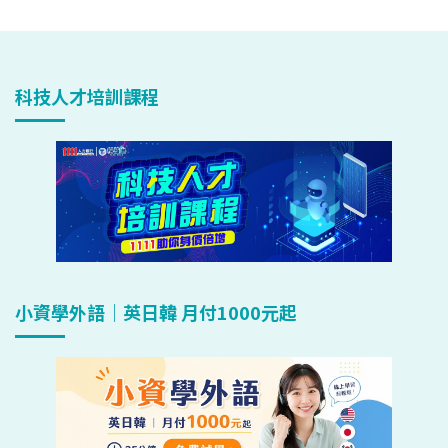
科技人才培訓課程
小資學外語｜英日韓 月付1000元起