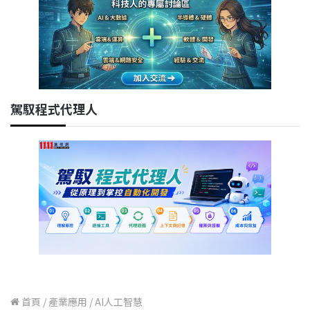
駕馭程式代理人