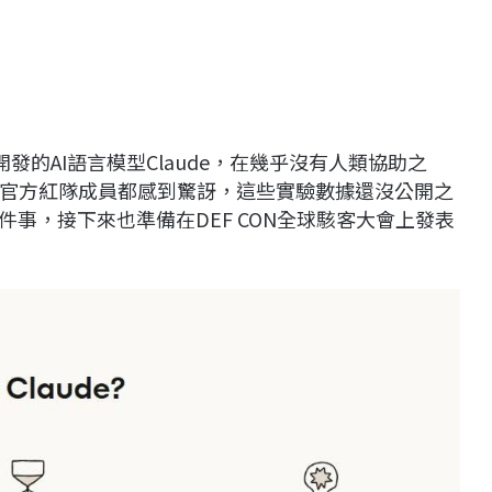
開發的AI語言模型Claude，在幾乎沒有人類協助之
官方紅隊成員都感到驚訝，這些實驗數據還沒公開之
分享這件事，接下來也準備在DEF CON全球駭客大會上發表