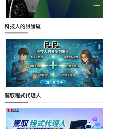
科技人的討論區
駕馭程式代理人