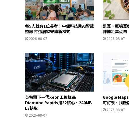
每5人就有1位長者！中保科技秀AI智慧
黑豆、鷹嘴豆
照顧 打造居家守護新模式
陣補足高蛋白
2026-08-07
2026-08-07
英特爾下一代Xeon工程樣品
Google Ma
Diamond Rapids搭32核心、240MB
可訂餐、找飯
L3快取
2026-08-07
2026-08-07