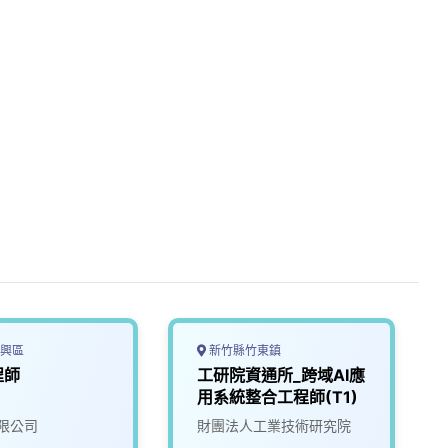
興區
新竹縣竹東鎮
程師
工研院資通所_跨域AI應
用系統整合工程師(T1)
限公司
財團法人工業技術研究院