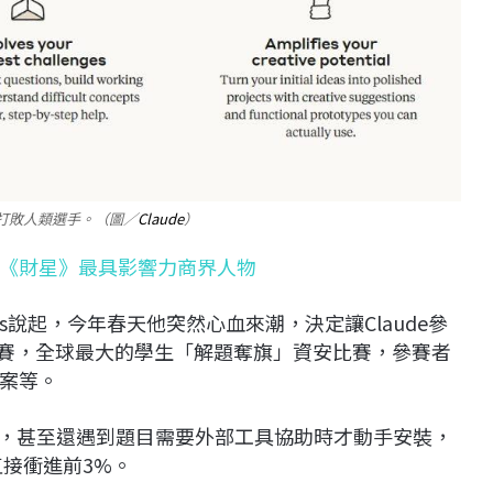
aude打敗人類選手。（圖／
Claude
）
《財星》最具影響力商界人物
Lucas說起，今年春天他突然心血來潮，決定讓Claude參
駭客賽，全球最大的學生「解題奪旗」資安比賽，參賽者
案等。
ude，甚至還遇到題目需要外部工具協助時才動手安裝，
直接衝進前3%。