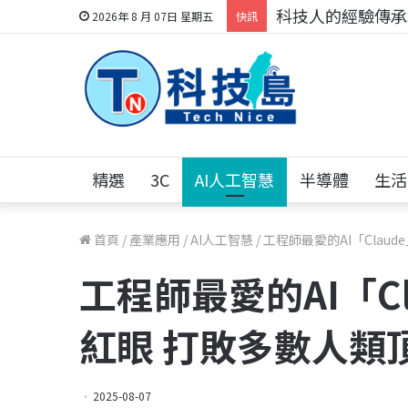
科技人的經驗傳承地
2026年 8 月 07日 星期五
快訊
精選
3C
AI人工智慧
半導體
生活
首頁
/
產業應用
/
AI人工智慧
/
工程師最愛的AI「Clau
工程師最愛的AI「C
紅眼 打敗多數人類
2025-08-07