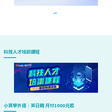
科技人才培訓課程
小資學外語｜英日韓 月付1000元起