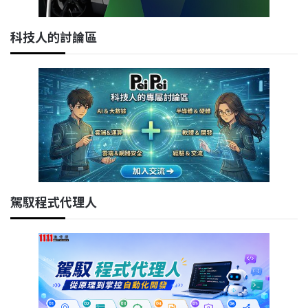
科技人的討論區
駕馭程式代理人