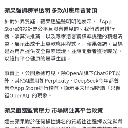
蘋果強調榜單透明 多款AI應用曾登頂
針對外界質疑，蘋果透過聲明明確表示，「App
Store的設計是公平且沒有偏見的。我們透過排行
榜、演算法推薦，以及專家憑客觀標準挑選的精選清
單，展示出成千上萬款應用程式。」蘋果強調，目標
是為用戶提供安全探索環境，並讓開發者獲得曝光，
以維持平台健康的競爭生態。
事實上，公開數據可見，除OpenAI旗下ChatGPT以
外，其他AI應用如Perplexity、DeepSeek今年都曾
榮登App Store排行榜首，顯示並未出現所謂「只偏
袒OpenAI」的現象。
蘋果面臨監管壓力 市場關注其平台政策
過去蘋果對於任何操控排名的質疑往往選擇以沈默帶