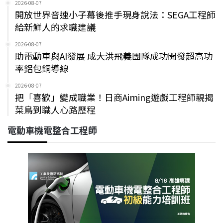
2026-08-07
開放世界音速小子幕後推手現身說法：SEGA工程師
給新鮮人的求職建議
2026-08-07
助電動車與AI發展 成大洪飛義團隊成功開發超高功
率鋁包銅導線
2026-08-07
把「喜歡」變成職業！日商Aiming遊戲工程師親揭
菜鳥到職人心路歷程
電動車機電整合工程師