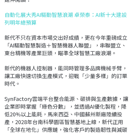
自動化展大秀AI驅動智慧浪潮 卓榮泰：AI新十大建設
列明年總預算
新代不只在資本市場交出好成績，更在今年重磅成立
「AI驅動智慧製造＋智慧機器人聯盟」，串聯盟立、
東台精機等產業巨頭，瞄準全球智慧工廠浪潮。
新代的機器人控制器，能同時管理多品牌機械手臂，
讓工廠快速切換生產模式，迎戰「少量多樣」的訂單
時代。
SynFactory雲端平台整合能源、碳排與生產數據，讓
企業即時掌握「綠色分數」，並透過AI優化製程，降
低20%以上能耗，馬來西亞、中國蘇州新廠陸續投
產，2028年台南科學園區智慧基地上線，新代正用
「全球在地化」供應鏈，強化客戶的製造韌性與減碳