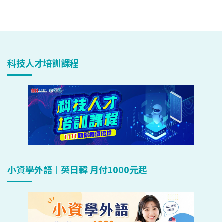
科技人才培訓課程
小資學外語｜英日韓 月付1000元起