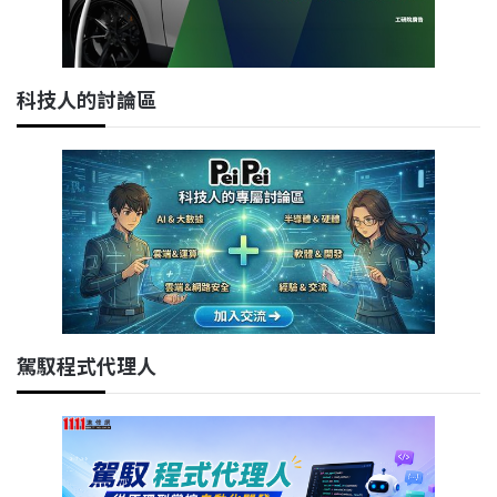
科技人的討論區
駕馭程式代理人