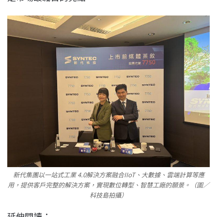
新代集團以一站式工業 4.0解決方案融合IIoT、大數據、雲端計算等應
用，提供客戶完整的解決方案，實現數位轉型、智慧工廠的願景。（圖／
科技島拍攝）
延伸閱讀：