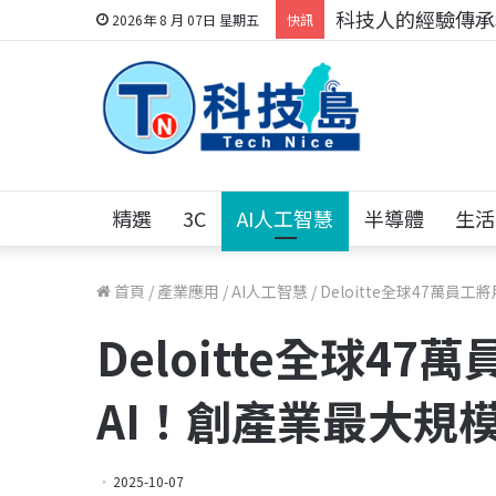
科技人的經驗傳承地
2026年 8 月 07日 星期五
快訊
精選
3C
AI人工智慧
半導體
生活
首頁
/
產業應用
/
AI人工智慧
/
Deloitte全球47萬員工
Deloitte全球47萬
AI！創產業最大規
2025-10-07