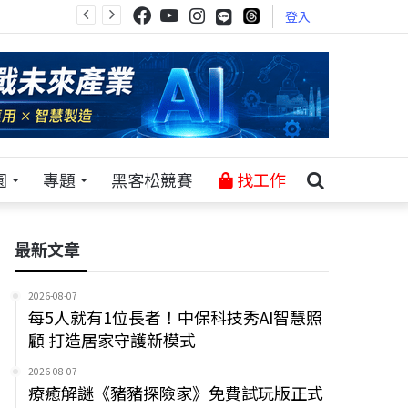
登入
園
專題
黑客松競賽
找工作
最新文章
2026-08-07
每5人就有1位長者！中保科技秀AI智慧照
顧 打造居家守護新模式
2026-08-07
療癒解謎《豬豬探險家》免費試玩版正式