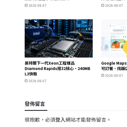
2026-08-07
2026-08-07
英特爾下一代Xeon工程樣品
Google Ma
Diamond Rapids搭32核心、240MB
可訂餐、找飯
L3快取
2026-08-07
2026-08-07
發佈留言
很抱歉，必須
登入
網站才能發佈留言。