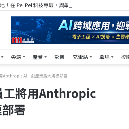
！在 Pei Pei 科技專區，與學弟妹交流最硬核的技術
尖端
產業
影音
充電站
職場
校
將用Anthropic AI！創產業最大規模部署
員工將用Anthropic
模部署