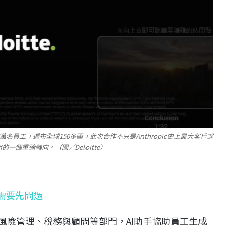
下超過47萬名員工，遍布全球150多國，此次合作不只是Anthropic史上最大客戶部
的一個重磅轉向。（圖／Deloitte）
身需要先問過
計、風險管理、稅務與顧問等部門，AI助手協助員工生成