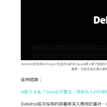
Deloitte宣布將Anthropic生成式AI助手Claude導入旗
署案，也是全球企業AI應用
延伸閱讀：
AI影片太亂？Sora出手整治！想用名人AI分
Deloitte這次採用的部署將深入應用於審