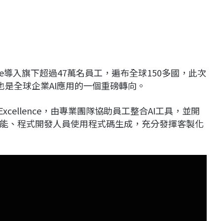
手Claude導入旗下超過47萬名員工，遍布全球150多國，此次
，也是全球企業AI應用的一個重磅轉向。
 of Excellence，由專業團隊協助員工整合AI工具，並開
能、程式開發人員使用程式碼生成，充分發揮客製化