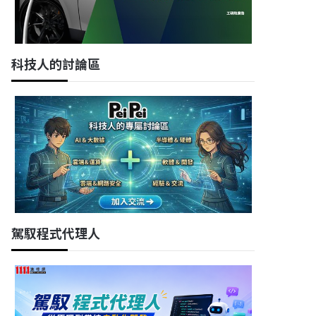
科技人的討論區
駕馭程式代理人