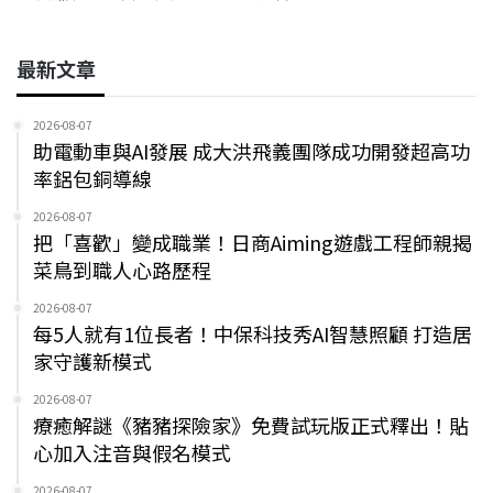
最新文章
2026-08-07
助電動車與AI發展 成大洪飛義團隊成功開發超高功
率鋁包銅導線
2026-08-07
把「喜歡」變成職業！日商Aiming遊戲工程師親揭
菜鳥到職人心路歷程
2026-08-07
每5人就有1位長者！中保科技秀AI智慧照顧 打造居
家守護新模式
2026-08-07
療癒解謎《豬豬探險家》免費試玩版正式釋出！貼
心加入注音與假名模式
2026-08-07