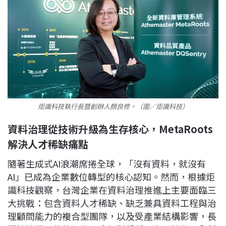
炬識科技執行長暨創辦人顏良修。（圖／炬識科技）
資料治理從技術升級為生存核心，MetaRoots
解決人才稀缺痛點
隨著生成式AI浪潮席捲全球，「沒有資料，就沒有
AI」已成為企業數位轉型的核心認知。然而，根據炬
識科技觀察，台灣企業在資料治理推進上主要面臨三
大挑戰：包含資料人才稀缺、缺乏兼具資料工程與治
理顧問能力的複合型團隊，以及受產業結構影響，長