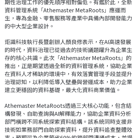
期性治理工作的優先順序相對偏低。有鑑於此，全新
資料管理系統「Athemaster MetaRoots」應運而
生，專為金融、零售服務等產業中具備內部開發能力
的中大型企業設計。
炬識科技執行長暨創辦人顏良修表示，在AI高速發展
的時代，資料治理已從過去的技術議題躍升為企業生
存的核心共識。此次「Athemaster MetaRoots」的
推出，正是期望透過全新的資料管理系統，協助企業
在資料人才稀缺的環境中，有效落實管理手段並提升
治理認知，以利降低導入壁壘與營運成本，助力企業
建立更穩固的資料基礎，最大化資料商業價值。
Athemaster MetaRoots透過三大核心功能，包含結
構發現、自助查詢與AI解釋能力，協助企業資料分析
部門橫跨不同系統探索資料結構。該系統同時支援非
技術如業務部門自助探索資料，提升資料追查整體效
率，預期可為企業節省60%的跨部門溝通成本，並提