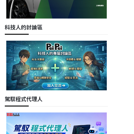
科技人的討論區
駕馭程式代理人