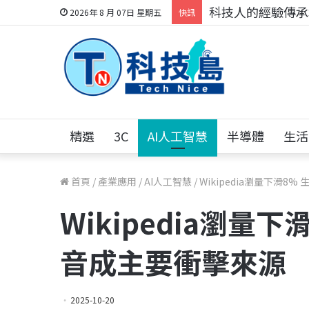
科技人的經驗傳承地
2026年 8 月 07日 星期五
快訊
精選
3C
AI人工智慧
半導體
生活
首頁
/
產業應用
/
AI人工智慧
/
Wikipedia瀏量下滑8
Wikipedia瀏量
音成主要衝擊來源
2025-10-20