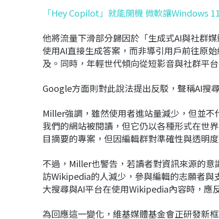
「Hey Copilot」就能開機 微軟讓Windows
他將流量下滑部分歸因於「生成式AI與社群
使用AI直接生成答案，而非導引用戶前往原始網
及。同時，年輕世代傾向從短影音與社群平台
Google方面則對此說法提出反駁，聲稱AI
Miller強調，雖然使用者進站量減少，但並不
我們的網站被閱讀，但它仍以各種形式在世界
目摘要的專案，但因編輯群對準確性與透明度
不過，Miller也警告，若讀者對資訊來源的意
訪Wikipedia的人減少，參與編輯的志願
大搜尋與AI平台在使用Wikipedia內容時
為回應這一變化，維基媒體基金會正研發新框架，