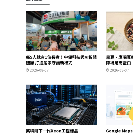
每5人就有1位長者！中保科技秀AI智慧
黑豆、鷹嘴豆
照顧 打造居家守護新模式
陣補足高蛋白
2026-08-07
2026-08-07
英特爾下一代Xeon工程樣品
Google Ma