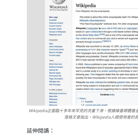
Wikipedia正面臨十多年來罕見的流量下滑，根據維基媒體基金會（Wik
落格文章指出，Wikipedia人類使用者的
延伸閱讀：