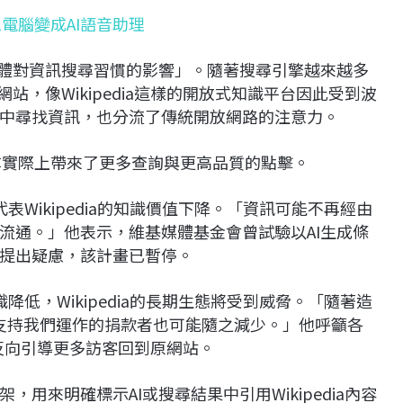
 11電腦變成AI語音助理
媒體對資訊搜尋習慣的影響」。隨著搜尋引擎越來越多
站，像Wikipedia這樣的開放式知識平台因此受到波
中尋找資訊，也分流了傳統開放網路的注意力。
搜尋實際上帶來了更多查詢與更高品質的點擊。
代表Wikipedia的知識價值下降。「資訊可能不再經由
流通。」他表示，維基媒體基金會曾試驗以AI生成條
提出疑慮，該計畫已暫停。
識降低，Wikipedia的長期生態將受到威脅。「隨著造
者與支持我們運作的捐款者也可能隨之減少。」他呼籲各
，應反向引導更多訪客回到原網站。
用來明確標示AI或搜尋結果中引用Wikipedia內容