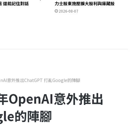
店 還能記住對話
力士股東施壓擴大股利與庫藏股
2026-08-07