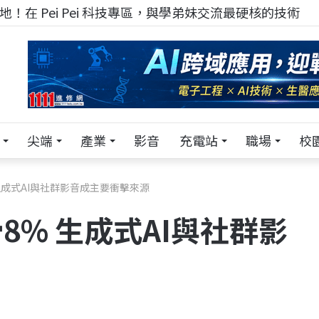
！在 Pei Pei 科技專區，與學弟妹交流最硬核的技術
尖端
產業
影音
充電站
職場
校
% 生成式AI與社群影音成主要衝擊來源
下滑8% 生成式AI與社群影