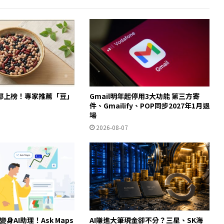
都上榜！專家推薦「豆」
Gmail明年起停用3大功能 第三方寄
件、Gmailify、POP同步2027年1月退
場
2026-08-07
ps變身AI助理！Ask Maps
AI賺進大筆現金卻不分？三星、SK海