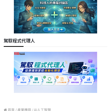
駕馭程式代理人