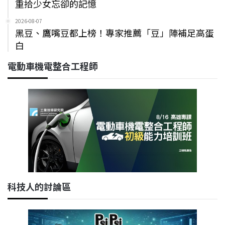
重拾少女忘卻的記憶
2026-08-07
黑豆、鷹嘴豆都上榜！專家推薦「豆」陣補足高蛋
白
電動車機電整合工程師
科技人的討論區