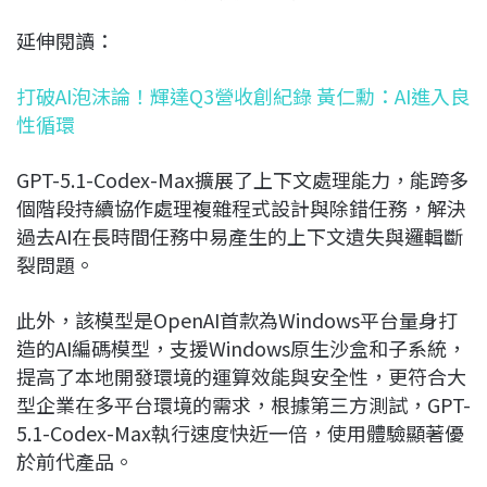
延伸閱讀：
打破AI泡沫論！輝達Q3營收創紀錄 黃仁勳：AI進入良
性循環
GPT-5.1-Codex-Max擴展了上下文處理能力，能跨多
個階段持續協作處理複雜程式設計與除錯任務，解決
過去AI在長時間任務中易產生的上下文遺失與邏輯斷
裂問題。
此外，該模型是OpenAI首款為Windows平台量身打
造的AI編碼模型，支援Windows原生沙盒和子系統，
提高了本地開發環境的運算效能與安全性，更符合大
型企業在多平台環境的需求，根據第三方測試，GPT-
5.1-Codex-Max執行速度快近一倍，使用體驗顯著優
於前代產品。