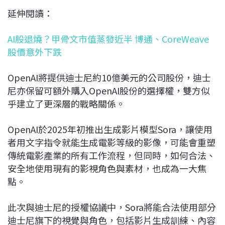
延伸閱讀：
AI股退燒？甲骨文市值蒸發近半 博通、CoreWeave
股價意外下跌
OpenAI將提供迪士尼約10億美元的公司股份，迪士
尼亦保留可額外購入OpenAI股份的選擇權，雙方似
乎建立了更深層的戰略關係。
OpenAI於2025年初推出生成影片模型Sora，讓使用
者用文字指令就能生成電影等級的影像，可能會重塑
傳統電影產業的所有工作流程，但同時，如何合法、
安全地使用現有的影視角色與素材，也成為一大焦
點。
此次與迪士尼的授權協議中，Sora將能合法使用部分
迪士尼旗下的視覺與角色，包括影片生成訓練、內容