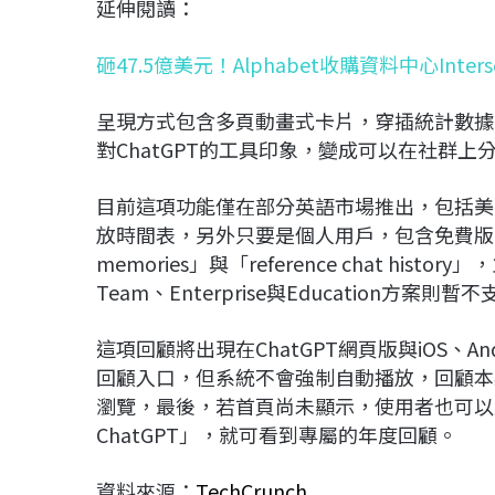
延伸閱讀：
砸47.5億美元！Alphabet收購資料中心Inter
呈現方式包含多頁動畫式卡片，穿插統計數據
對ChatGPT的工具印象，變成可以在社群上
目前這項功能僅在部分英語市場推出，包括美
放時間表，另外只要是個人用戶，包含免費版、Plus
memories」與「reference chat h
Team、Enterprise與Education方案則暫
這項回顧將出現在ChatGPT網頁版與iOS、A
回顧入口，但系統不會強制自動播放，回顧本
瀏覽，最後，若首頁尚未顯示，使用者也可以直接在Ch
ChatGPT」，就可看到專屬的年度回顧。
資料來源：
TechCrunch