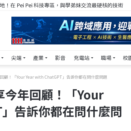
！在 Pei Pei 科技專區，與學弟妹交流最硬核的技術
尖端
產業
影音
充電站
職場
校
顧！「Your Year with ChatGPT」告訴你都在問什麼問題
享今年回顧！「Your
atGPT」告訴你都在問什麼問