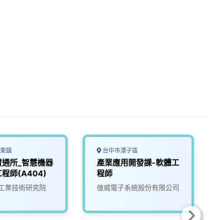
東鎮
台中市潭子區
資通所_智慧機器
產業應用開發課-軟體工
程師(A404)
程師
工業技術研究院
億威電子系統股份有限公司