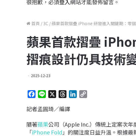
很抱歉，必須
登入
網站才能發佈留言。