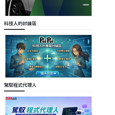
科技人的討論區
駕馭程式代理人