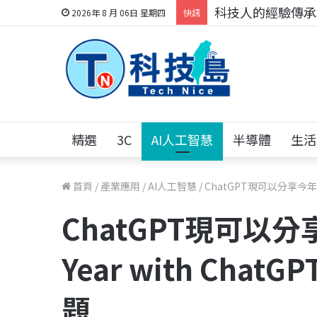
科技人的經驗傳承地
2026年 8 月 06日 星期四
快訊
精選
3C
AI人工智慧
半導體
生活
首頁
/
產業應用
/
AI人工智慧
/
ChatGPT現可以分享今年回
ChatGPT現可以分
Year with Ch
題