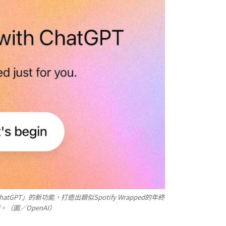
 ChatGPT」的新功能，打造出類似Spotify Wrapped的年終
。（圖／OpenAI）