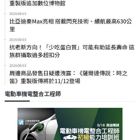
重製版追加數位博物館
2026-08-03
比亞迪秦Max亮相 搭載閃充技術、續航最高630公
里
2026-08-03
抗老新方向！「少吃蛋白質」可能有助延長壽命 這
族群攝取過多超扣分
2026-08-03
周邊商品發售日疑遭洩露：《薩爾達傳說：時之
笛》重製版傳將於11/12登場
電動車機電整合工程師