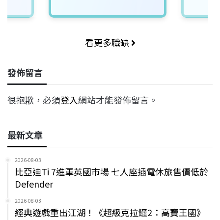
看更多職缺
發佈留言
很抱歉，必須
登入
網站才能發佈留言。
最新文章
2026-08-03
比亞迪Ti 7進軍英國市場 七人座插電休旅售價低於
Defender
2026-08-03
經典遊戲重出江湖！《超級克拉鱷2：高寶王國》