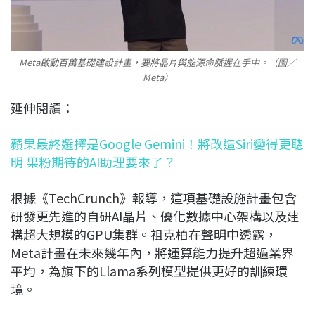
Meta啟動百萬基礎建設計畫，要將晶片與能源命脈握在手中。（圖／
Meta）
延伸閱讀：
蘋果最終選擇是Google Gemini！將改造Siri變得更聰
明 果粉期待的AI助理要來了？
根據《TechCrunch》報導，這項基礎設施計畫包含
研發更先進的自研AI晶片、優化數據中心架構以及建
構超大規模的GPU集群。祖克柏在聲明中透露，
Meta計畫在未來幾年內，將運算能力提升超過業界
平均，為旗下的Llama系列模型提供更好的訓練環
境。