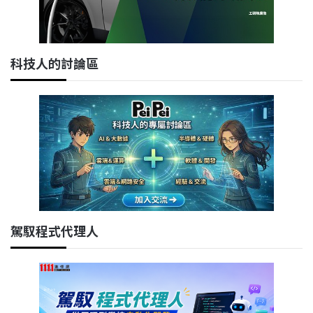
科技人的討論區
駕馭程式代理人