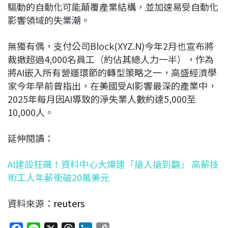
驅動的自動化可能顛覆產業結構，並加速易受自動化
影響領域的失業潮。
無獨有偶，支付公司Block(XYZ.N)今年2月也宣布將
裁撤超過4,000名員工（約佔其總人力一半），作為
將AI嵌入所有營運環節的轉型策略之一，高盛經濟學
家今年早前曾指出，在美國受AI影響最深的產業中，
2025年每月因AI導致的淨失業人數約達5,000至
10,000人。
延伸閱讀：
AI建設狂飆！資料中心大爆建「搶人搶到翻」 高薪技
術工人年薪衝破20萬美元
資料來源：
reuters