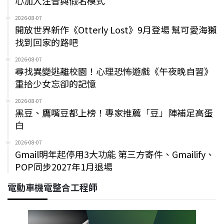
心加入注音與假名模式
2026-08-07
開放世界新作《Otterly Lost》9月登場 幫可愛海獺
找到回家的路吧
2026-08-07
尋找異變逃離校園！心理恐怖遊戲《午夜晚自習》
重拾少女忘卻的記憶
2026-08-07
黑豆、鷹嘴豆都上榜！專家推薦「豆」陣補足高蛋
白
2026-08-07
Gmail明年起停用3大功能 第三方寄件、Gmailify、
POP同步2027年1月退場
電動車機電整合工程師