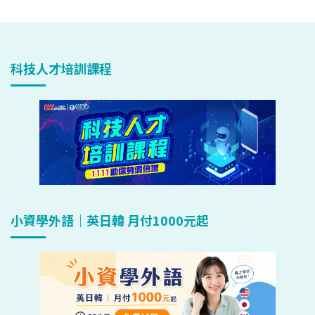
科技人才培訓課程
小資學外語｜英日韓 月付1000元起