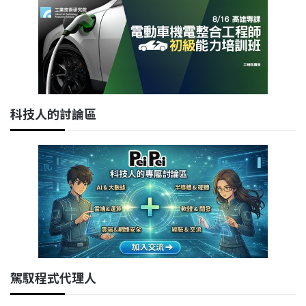
科技人的討論區
駕馭程式代理人