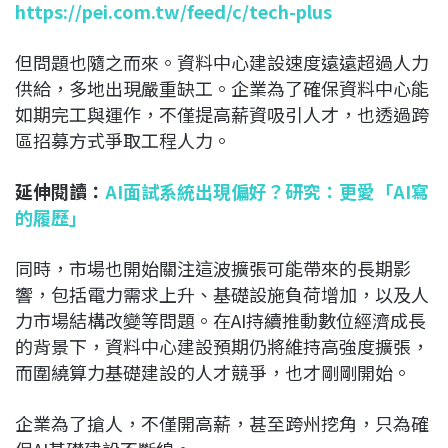
https://pei.com.tw/feed/c/tech-plus
但問題也隨之而來。資料中心建設速度遠遠超過人力
供給，多地出現嚴重缺工。企業為了確保資料中心能
如期完工與運作，不僅提高薪資吸引人才，也透過跨
區招募方式爭取工程人力。
延伸閱讀：
AI面試系統出現偏好？研究：更愛「AI寫
的履歷」
同時，市場也開始關注這波擴張可能帶來的長期影
響，包括電力需求上升、基礎設施負荷增加，以及人
力市場結構改變等問題。在AI持續推動數位經濟成長
的背景下，資料中心建設預期仍將維持高強度擴張，
而圍繞算力基礎建設的人才競爭，也才剛剛開始。
企業為了搶人，不僅開高薪，甚至跨州挖角，只為確