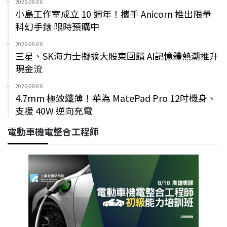
2026-08-06
小島工作室成立 10 週年！攜手 Anicorn 推出限量
科幻手錶 限時預購中
2026-08-06
三星、SK海力士擬擴大股東回饋 AI記憶體熱潮推升
現金流
2026-08-06
4.7mm 極致纖薄！華為 MatePad Pro 12吋機身、
支援 40W 逆向充電
電動車機電整合工程師