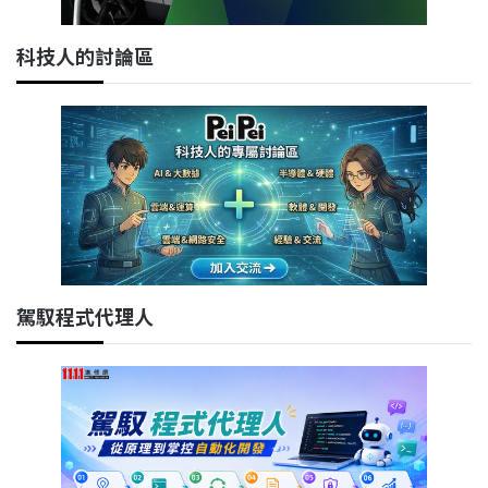
科技人的討論區
駕馭程式代理人