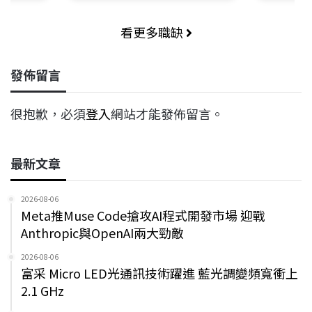
看更多職缺
發佈留言
很抱歉，必須
登入
網站才能發佈留言。
最新文章
2026-08-06
Meta推Muse Code搶攻AI程式開發市場 迎戰
Anthropic與OpenAI兩大勁敵
2026-08-06
富采 Micro LED光通訊技術躍進 藍光調變頻寬衝上
2.1 GHz