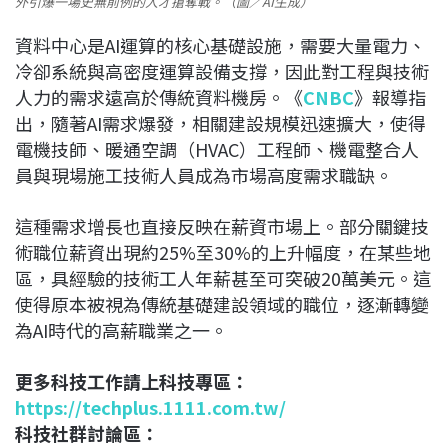
外引爆一場史無前例的人才搶奪戰。（圖／AI生成）
資料中心是AI運算的核心基礎設施，需要大量電力、
冷卻系統與高密度運算設備支撐，因此對工程與技術
人力的需求遠高於傳統資料機房。《
CNBC
》報導指
出，隨著AI需求爆發，相關建設規模迅速擴大，使得
電機技師、暖通空調（HVAC）工程師、機電整合人
員與現場施工技術人員成為市場高度需求職缺。
這種需求增長也直接反映在薪資市場上。部分關鍵技
術職位薪資出現約25%至30%的上升幅度，在某些地
區，具經驗的技術工人年薪甚至可突破20萬美元。這
使得原本被視為傳統基礎建設領域的職位，逐漸轉變
為AI時代的高薪職業之一。
更多科技工作請上科技專區：
https://techplus.1111.com.tw/
科技社群討論區：