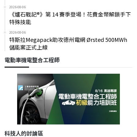
2026-08-06
《爐石戰記®》第 14 賽季登場！花費金幣解鎖手下
特殊技能
2026-08-06
特斯拉Megapack助攻德州電網 Ørsted 500MWh
儲能案正式上線
電動車機電整合工程師
科技人的討論區