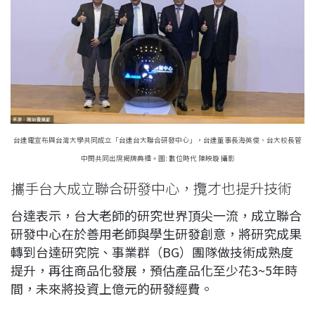
台達電宣布與台灣大學共同成立「台達台大聯合研發中心」，台達董事長海英俊、台大校長管
中閔共同出席揭牌典禮。圖: 數位時代 陳映璇 攝影
攜手台大成立聯合研發中心，攬才也提升技術
台達表示，台大老師的研究世界頂尖一流，成立聯合
研發中心在於善用老師與學生研發創意，將研究成果
轉到台達研究院、事業群（BG）團隊做技術成熟度
提升，再往商品化發展，預估產品化至少花3~5年時
間，未來將投資上億元的研發經費。