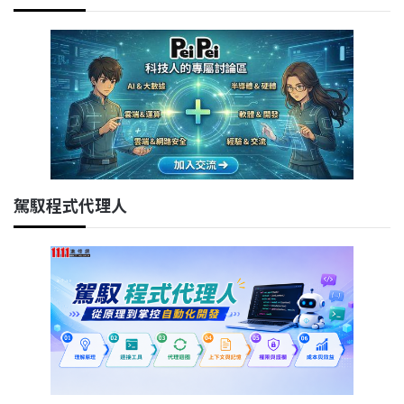
駕馭程式代理人