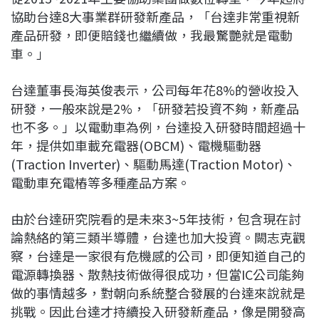
協助台達8大事業群研發新產品，「台達非常重視新
產品研發，即便賠錢也繼續做，我最驚艷就是電動
車。」
台達董事長海英俊表示，公司每年花8%的營收投入
研發，一般來說是2%，「研發若投資不夠，新產品
也不多。」以電動車為例，台達投入研發時間超過十
年，提供如車載充電器(OBCM)、電機驅動器
(Traction Inverter)、驅動馬達(Traction Motor)、
電動車充電樁等多種產品方案。
由於台達研究院看的是未來3~5年技術，包含現在討
論熱絡的第三類半導體，台達也加大投資。闕志克觀
察，台達是一家很有危機感的公司，即便知道自己的
電源轉換器、散熱技術做得很成功，但當IC公司能夠
做的事情越多，對朝向系統整合發展的台達來說就是
挑戰。因此台達才持續投入研發新產品，像是開發高