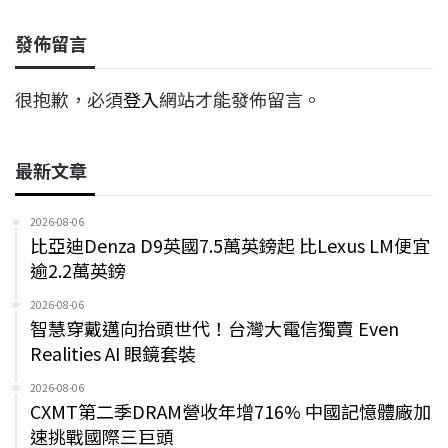
發佈留言
很抱歉，必須
登入
網站才能發佈留言。
最新文章
2026-08-06
比亞迪Denza D9英國7.5萬英鎊起 比Lexus LM便宜
逾2.2萬英鎊
2026-08-06
智慧穿戴邁向抬頭世代！台灣大電信獨賣 Even
Realities AI 眼鏡套裝
2026-08-06
CXMT第二季DRAM營收年增716% 中國記憶體廠加
速挑戰國際三巨頭