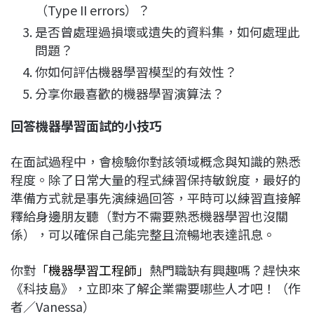
（Type II errors）？
是否曾處理過損壞或遺失的資料集，如何處理此
問題？
你如何評估機器學習模型的有效性？
分享你最喜歡的機器學習演算法？
回答機器學習面試的小技巧
在面試過程中，會檢驗你對該領域概念與知識的熟悉
程度。除了日常大量的程式練習保持敏銳度，最好的
準備方式就是事先演練過回答，平時可以練習直接解
釋給身邊朋友聽（對方不需要熟悉機器學習也沒關
係），可以確保自己能完整且流暢地表達訊息。
你對
「機器學習工程師」
熱門職缺有興趣嗎？趕快來
《科技島》，立即來了解企業需要哪些人才吧！（作
者／Vanessa）