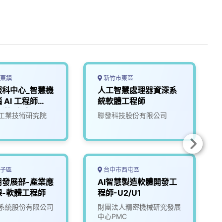
東鎮
新竹市東區
服科中心_智慧機
人工智慧處理器資深系
 AI 工程師
統軟體工程師
新竹/台南)
工業技術研究院
聯發科技股份有限公司
子區
台中市西屯區
用發展部-產業應
AI智慧製造軟體開發工
課-軟體工程師
程師-U2/U1
系統股份有限公司
財團法人精密機械研究發展
中心PMC