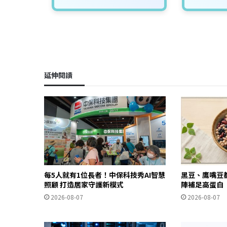
延伸閱讀
每5人就有1位長者！中保科技秀AI智慧
黑豆、鷹嘴豆
照顧 打造居家守護新模式
陣補足高蛋白
2026-08-07
2026-08-07