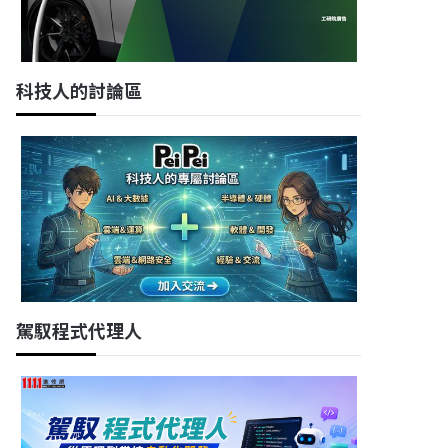
科技人的討論區
駕馭程式代理人