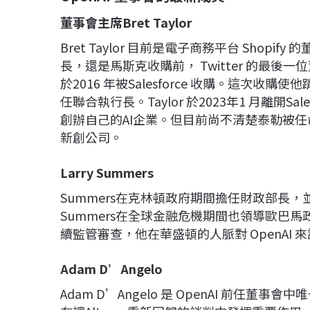
董事會主席Bret Taylor
Bret Taylor 目前是電子商務平台 Shopify
長，還是馬斯克收購前， Twitter 的最後一位
於2016 年被Salesforce 收購。這次收
任聯合執行長。Taylor 於2023年1 月離開Sa
創辦自己的AI企業。但目前尚不清楚泰勒被任命為
新創公司。
Larry Summers
Summers在克林頓政府期間擔任財政部長
Summers在全球金融危機期間也領導歐巴馬
續監管審查，他在華盛頓的人脈對 OpenAI 
Adam D’Angelo
Adam D’Angelo 是 OpenAI 前任董