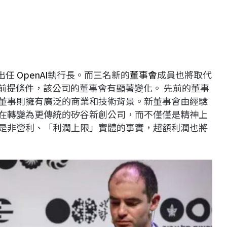
出任
OpenAI
執行長。而三名新的
董事會
成員也將取代
回歸的前提條件，該公司的董事會有顯著變化。 先前的董事
的新董事則擁有廣泛的商業和技術背景。新董事會由經驗
能正在轉變為更傳統的矽谷新創公司，而不僅僅是精神上
仍然是非營利、「利潤上限」實體的事實，超額利潤也將