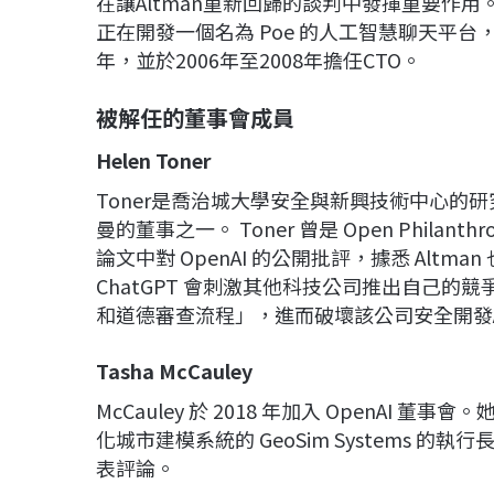
在讓Altman重新回歸的談判中發揮重要作用。D
正在開發一個名為 Poe 的人工智慧聊天平台，並
年，並於2006年至2008年擔任CTO。
被解任的董事會成員
Helen Toner
Toner是喬治城大學安全與新興技術中心的
曼的董事之一。 Toner 曾是 Open Philant
論文中對 OpenAI 的公開批評，據悉 Altm
ChatGPT 會刺激其他科技公司推出自己
和道德審查流程」，進而破壞該公司安全開發
Tasha McCauley
McCauley 於 2018 年加入 OpenA
化城市建模系統的 GeoSim Systems 的執
表評論。