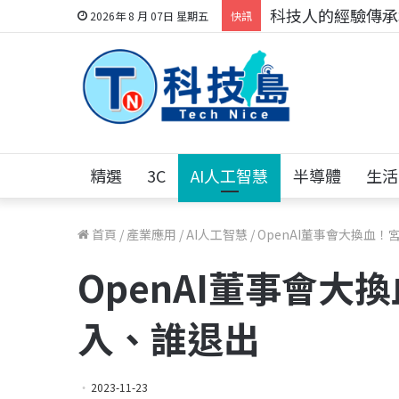
科技人的經驗傳承地
2026年 8 月 07日 星期五
快訊
精選
3C
AI人工智慧
半導體
生活
首頁
/
產業應用
/
AI人工智慧
/
OpenAI董事會大換血
OpenAI董事會
入、誰退出
2023-11-23