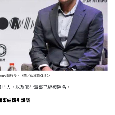
 OpenAI執行長。（圖／截取自CNBC）
是哪些人，以及哪些董事已經被除名。
AI董事結構引熱議