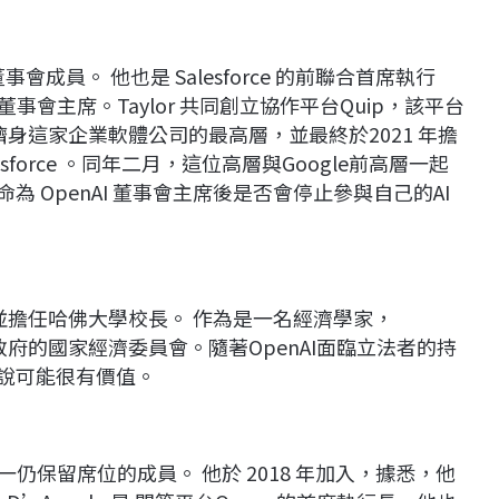
 的董事會成員。 他也是 Salesforce 的前聯合首席執行
董事會主席。Taylor 共同創立協作平台Quip，該平台
購使他躋身這家企業軟體公司的最高層，並最終於2021 年擔
lesforce 。同年二月，這位高層與Google前高層一起
 OpenAI 董事會主席後是否會停止參與自己的AI
，並擔任哈佛大學校長。 作為是一名經濟學家，
政府的國家經濟委員會。隨著OpenAI面臨立法者的持
來說可能很有價值。
事會中唯一仍保留席位的成員。 他於 2018 年加入，據悉，他