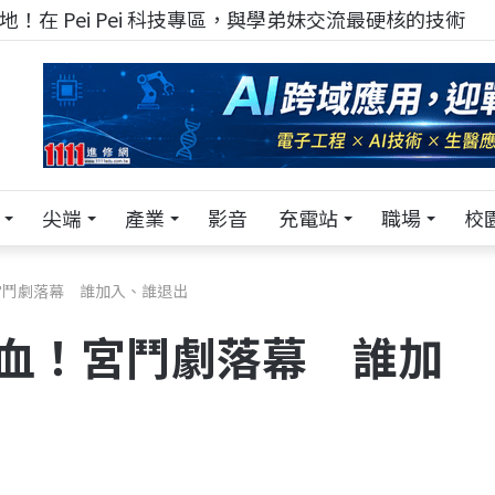
！在 Pei Pei 科技專區，與學弟妹交流最硬核的技術
尖端
產業
影音
充電站
職場
校
！宮鬥劇落幕 誰加入、誰退出
大換血！宮鬥劇落幕 誰加