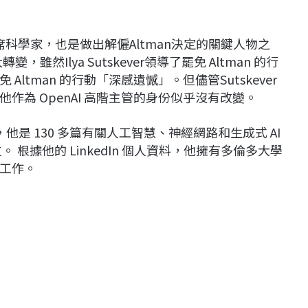
創辦人及首席科學家，也是做出解僱Altman決定的關鍵人物之
，雖然Ilya Sutskever領導了罷免 Altman 的行
ltman 的行動「深感遺憾」。但儘管Sutskever
為 OpenAI 高階主管的身份似乎沒有改變。
 個人資料，他是 130 多篇有關人工智慧、神經網路和生成式 AI
根據他的 LinkedIn 個人資料，他擁有多倫多大學
工作。