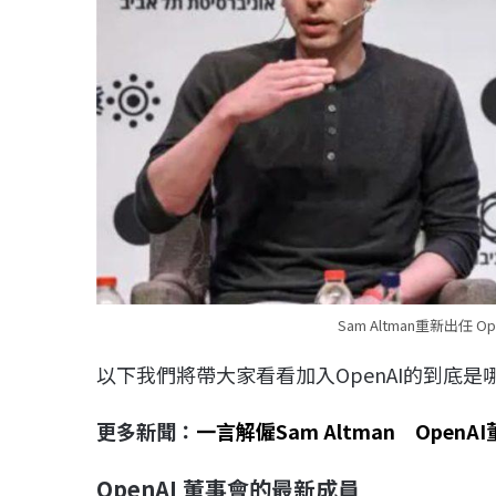
Sam Altman重新出任
以下我們將帶大家看看加入OpenAI的到底
更多新聞：
一言解僱Sam Altman Open
OpenAI
董事會的最新成員