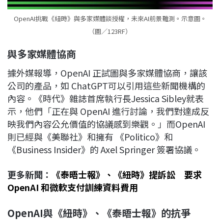
OpenAI挑戰《紐時》與多家媒體談授權，未來AI前景難測。示意圖。
（圖／123RF）
與多家媒體協商
據外媒報導，OpenAI 正試圖與多家媒體協商，讓該
公司的產品，如 ChatGPT可以引用這些新聞機構的
內容。《時代》雜誌首席執行長Jessica Sibley就表
示，他們「正在與 OpenAI 進行討論，我們對達成反
映我們內容公允價值的協議感到樂觀。」而OpenAI
則已經與《美聯社》和擁有 《Politico》和
《Business Insider》的 Axel Springer 簽署協議。
更多新聞：
《泰晤士報》、《紐時》提訴訟 要求
OpenAI 和微軟支付訓練資料費用
OpenAI
與《紐時》、《泰晤士報》的抗爭