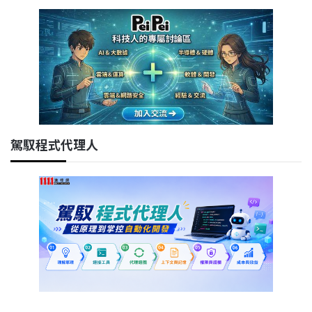
駕馭程式代理人