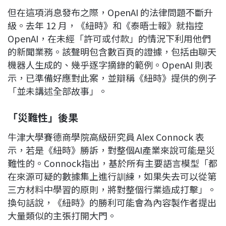
但在這項消息發布之際，OpenAI 的法律問題不斷升
級。去年 12 月，《紐時》和《泰晤士報》就指控
OpenAI，在未經「許可或付款」的情況下利用他們
的新聞業務。該聲明包含數百頁的證據，包括由聊天
機器人生成的、幾乎逐字摘錄的範例。OpenAI 則表
示，已準備好應對此案，並辯稱《紐時》提供的例子
「並未講述全部故事」。
「災難性」後果
牛津大學賽德商學院高級研究員 Alex Connock 表
示，若是《紐時》勝訴，對整個AI產業來說可能是災
難性的。Connock指出，基於所有主要語言模型「都
在來源可疑的數據集上進行訓練，如果失去可以從第
三方材料中學習的原則，將對整個行業造成打擊」。
換句話說，《紐時》的勝利可能會為內容製作者提出
大量類似的主張打開大門。