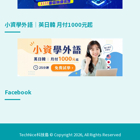
小資學外語｜英日韓 月付1000元起
Facebook
TechNice科技島 © Copyright 2026, All Rights Reserved