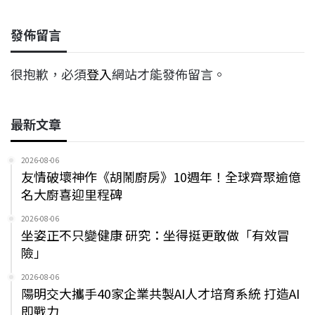
發佈留言
很抱歉，必須
登入
網站才能發佈留言。
最新文章
2026-08-06
友情破壞神作《胡鬧廚房》10週年！全球齊聚逾億
名大廚喜迎里程碑
2026-08-06
坐姿正不只變健康 研究：坐得挺更敢做「有效冒
險」
2026-08-06
陽明交大攜手40家企業共製AI人才培育系統 打造AI
即戰力