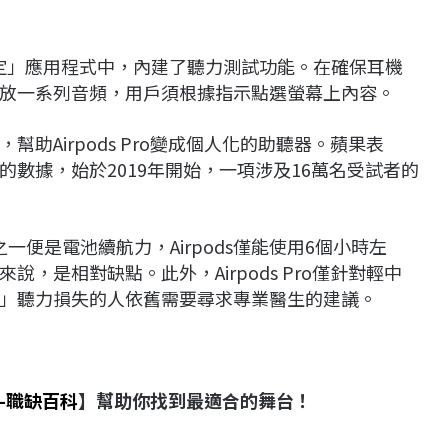
e中的「設定」應用程式中，內建了聽力測試功能。在確保耳機
放一系列音頻，用戶須根據指示點選螢幕上內容。
助Airpods Pro變成個人化的助聽器。蘋果表
數據，始於2019年開始，一項涉及16萬名受試者的
之一便是電池續航力，Airpods僅能使用6個小時左
，是相對缺點。此外，Airpods Pro僅針對輕中
」聽力損失的人依舊需要尋求專業醫生的建議。
-
職缺百科
】幫助你找到最適合的舞台！