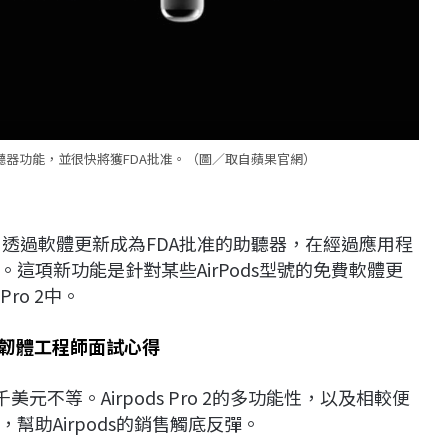
具備助聽器功能，並很快將獲FDA批准。（圖／取自蘋果官網）
來幾周，透過軟體更新成為FDA批准的助聽器，在經過應用程
這項新功能是針對某些AirPods型號的免費軟體更
Pro 2中。
/韌體工程師面試心得
元不等。Airpods Pro 2的多功能性，以及相較便
助Airpods的銷售觸底反彈。