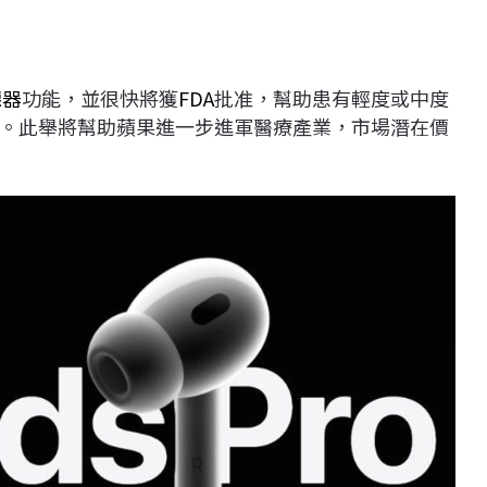
聽器
功能，並很快將獲
FDA
批准，幫助患有輕度或中度
。此舉將幫助蘋果進一步進軍醫療產業，市場潛在價