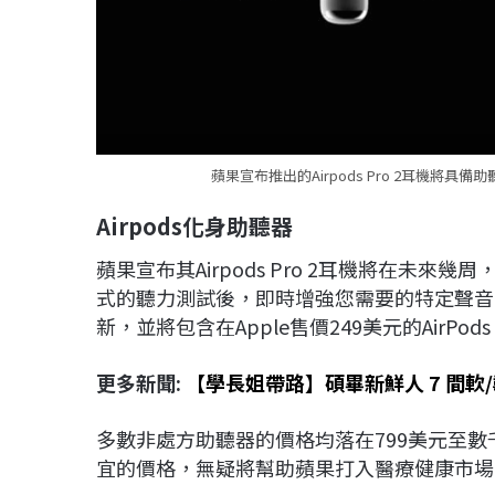
蘋果宣布推出的Airpods Pro 2耳機將
Airpods
化身助聽器
蘋果宣布其Airpods Pro 2耳機將在未
式的聽力測試後，即時增強您需要的特定聲音。
新，並將包含在Apple售價249美元的AirPods 
更多新聞:
【學長姐帶路】碩畢新鮮人 7 間軟
多數非處方助聽器的價格均落在799美元至數千美
宜的價格，無疑將幫助蘋果打入醫療健康市場，幫