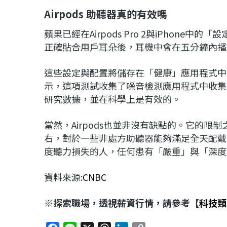
Airpods
助聽器真的有效嗎
蘋果已經在Airpods Pro 2與iPhon
正確貼合用戶耳朵後，耳機中會在五分鐘內播
這些設定與配置將儲存在「健康」應用程式中，幫
示，這項測試收集了噪音檢測應用程式中收集的
研究數據，並在科學上是有效的。
當然，Airpods也並非沒有缺點的。它的限制
右，對於一些非處方助聽器能夠滿足全天配戴來說
度聽力損失的人，任何患有「嚴重」與「深度
資料來源:
CNBC
※探索職場，透視薪資行情，請參考【
科技類