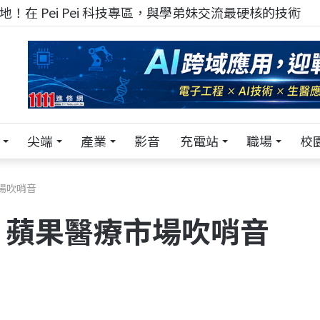
！在 Pei Pei 科技專區，與學弟妹交流最硬核的技術
尖端
產業
影音
充電站
職場
校
市場吹哨音
聽器 蘋果醫療市場吹哨音