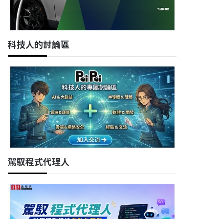
科技人的討論區
駕馭程式代理人