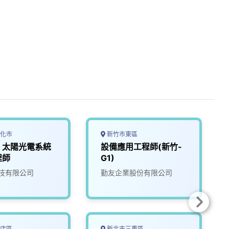
化市
新竹市東區
】太陽光電系統
設備應用工程師(新竹-
程師
G1)
技有限公司
勤友企業股份有限公司
店區
新北市三重區