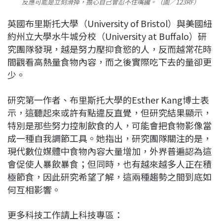
反應可能是立刻滑掉，擔心自己會忍不住嘴饞。（圖／123RF）
英國布里斯托大學（University of Bristol）與美國紐
約州立大學水牛城分校（University at Buffalo）研
究團隊發現，越是努力壓抑食慾的人，反而越常花時
間觀看高熱量食物內容，而之後實際吃下去的量卻更
少。
研究第一作者、布里斯托大學的Esther Kang博士表
示，這聽起來或許有點違反直覺，但研究結果顯示，
特別是那些努力控制飲食的人，可能會把食物影像當
成一種自我調節工具。她指出，研究團隊關注的是，
現代數位媒體中食物內容大量增加，外界普遍認為這
會促使人暴飲暴食；但同時，也有越來越多人正在積
極節食，因此研究希望了解，這兩種趨勢之間到底如
何互相影響。
更多科技工作請上科技專區：