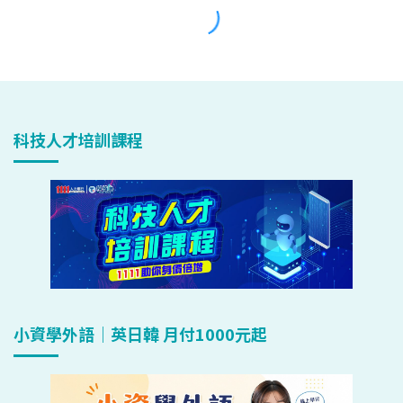
科技人才培訓課程
小資學外語｜英日韓 月付1000元起