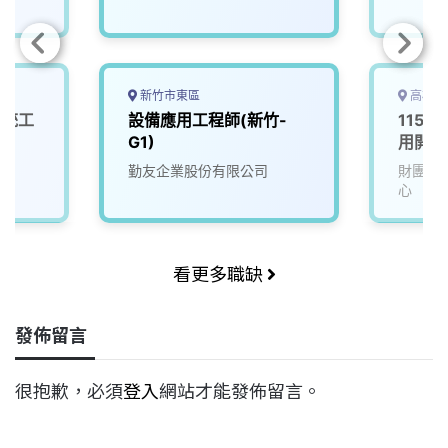
新竹市東區
高雄市
系統工
設備應用工程師(新竹-
115D
G1)
用開發
勤友企業股份有限公司
財團法
心
看更多職缺
發佈留言
很抱歉，必須
登入
網站才能發佈留言。