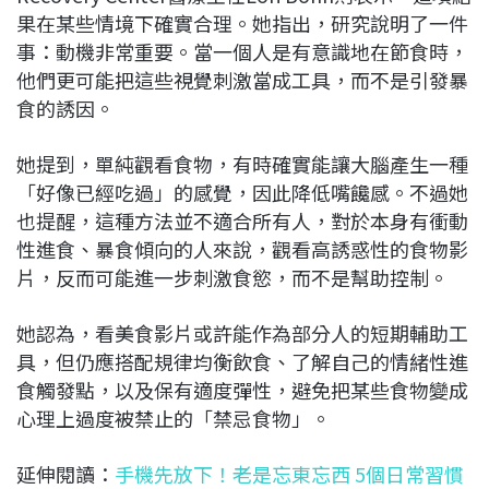
果在某些情境下確實合理。她指出，研究說明了一件
事：動機非常重要。當一個人是有意識地在節食時，
他們更可能把這些視覺刺激當成工具，而不是引發暴
食的誘因。
她提到，單純觀看食物，有時確實能讓大腦產生一種
「好像已經吃過」的感覺，因此降低嘴饞感。不過她
也提醒，這種方法並不適合所有人，對於本身有衝動
性進食、暴食傾向的人來說，觀看高誘惑性的食物影
片，反而可能進一步刺激食慾，而不是幫助控制。
她認為，看美食影片或許能作為部分人的短期輔助工
具，但仍應搭配規律均衡飲食、了解自己的情緒性進
食觸發點，以及保有適度彈性，避免把某些食物變成
心理上過度被禁止的「禁忌食物」。
延伸閱讀：
手機先放下！老是忘東忘西 5個日常習慣