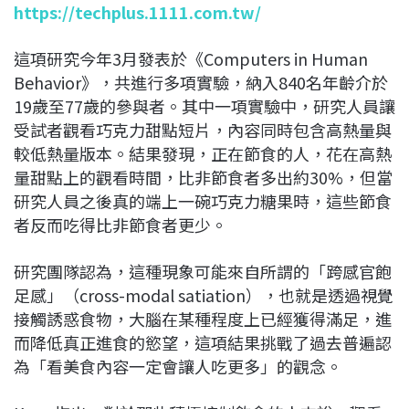
https://techplus.1111.com.tw/
這項研究今年3月發表於《Computers in Human
Behavior》，共進行多項實驗，納入840名年齡介於
19歲至77歲的參與者。其中一項實驗中，研究人員讓
受試者觀看巧克力甜點短片，內容同時包含高熱量與
較低熱量版本。結果發現，正在節食的人，花在高熱
量甜點上的觀看時間，比非節食者多出約30%，但當
研究人員之後真的端上一碗巧克力糖果時，這些節食
者反而吃得比非節食者更少。
研究團隊認為，這種現象可能來自所謂的「跨感官飽
足感」（cross-modal satiation），也就是透過視覺
接觸誘惑食物，大腦在某種程度上已經獲得滿足，進
而降低真正進食的慾望，這項結果挑戰了過去普遍認
為「看美食內容一定會讓人吃更多」的觀念。