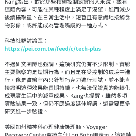
Kang指出，對於那些積極控制飲食的人來說，觀看
這類內容，可能在某種程度上滿足了渴望，進而減少
後續攝取量。在日常生活中，短暫且有意識地接觸食
物影像，或許能成為管理嘴饞的一種方式。
科技社群討論區：
https://pei.com.tw/feed/c/tech-plus
不過研究團隊也強調，這項研究仍有不少限制。實驗
主要觀察的是短期行為，而且是在受控制的環境中進
行，像是實驗室內只針對巧克力進行測試，並不能直
接證明這種效果能長期持續，也無法保證真的能轉化
成現實生活中的減重成果。Kang也提醒，雖然多項
實驗結果一致，但仍不應過度延伸解讀，還需要更多
研究進一步驗證。
美國加州精神科心理健康護理師、Voyager
Recovery Center醫療主任Lori Bohn則表示，這項結