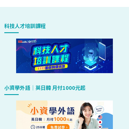
科技人才培訓課程
小資學外語｜英日韓 月付1000元起