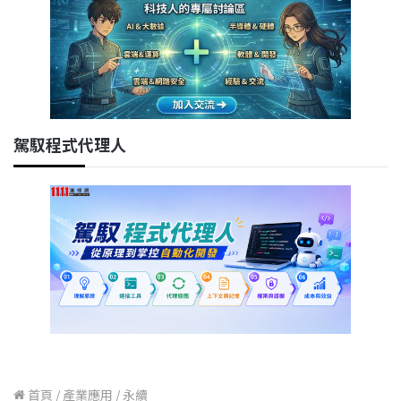
駕馭程式代理人