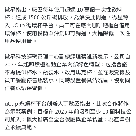
微星指出，廠區每年使用超過 10 萬個一次性飲料
杯，造成 1500 公斤碳排放，為解決此問題，微星導
入 uCup 循環杯平台，員工可在廠內咖啡吧櫃台借用
環保杯，使用後簡單沖洗即可歸還，大幅降低一次性
用品使用量。
微星科技經營管理中心副總經理蔡維新表示，公司自
2022 年起即積極推動企業內部綠色轉型，包括會議
不再提供杯水、瓶裝水，改用馬克杯，並在販賣機及
員工餐廳停售瓶裝水，同時設置餐具清洗區，協助同
仁養成環保習慣。
uCup 永續杯平台創辦人丁啟詔指出，此次合作將作
為示範案例，目標在 2025 年前吸引至少 10 間科技公
司加入，擴大推廣至全台餐廳與企業食堂，為產業樹
立永續典範。