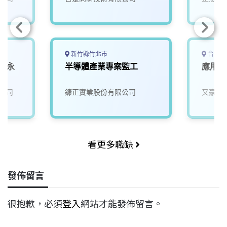
新竹縣竹北市
台中市
 (永
半導體產業專案監工
應用工
公司
鏮正實業股份有限公司
又豪永
看更多職缺
發佈留言
很抱歉，必須
登入
網站才能發佈留言。