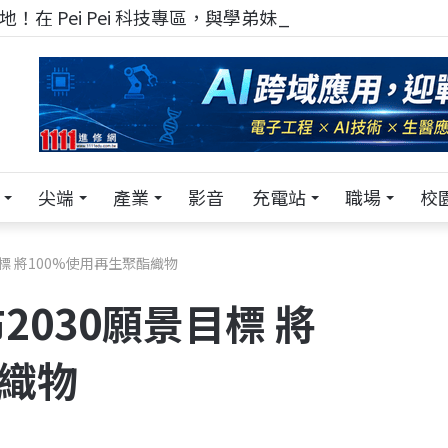
！在 Pei Pei 科技專區，與學弟妹交流最硬核的技術
尖端
產業
影音
充電站
職場
校
目標 將100%使用再生聚酯織物
2030願景目標 將
酯織物