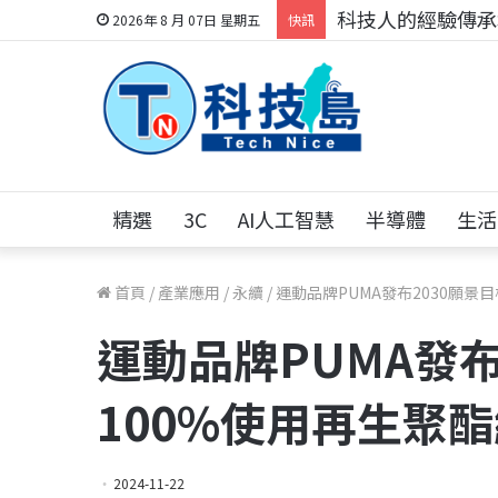
科技人的經驗傳承地
2026年 8 月 07日 星期五
快訊
精選
3C
AI人工智慧
半導體
生活
首頁
/
產業應用
/
永續
/
運動品牌PUMA發布2030願景
運動品牌PUMA發布
100%使用再生聚
2024-11-22