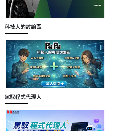
科技人的討論區
駕馭程式代理人