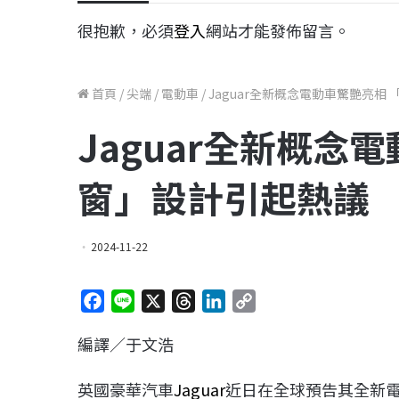
很抱歉，必須
登入
網站才能發佈留言。