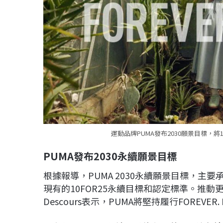
運動品牌PUMA發布2030願景目標，
PUMA發布2030永續願景目標
根據報導，PUMA 2030永續願景目標，主
現有的10FOR25永續目標和認定標準。推動更
Descours表示，PUMA將堅持履行FOREVER. 