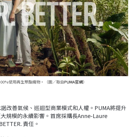
將100%使用再生聚酯織物。（圖／取自
PUMA官網
）
要承諾改善氣候、巡迴型商業模式和人權。PUMA將提升
大規模的永續影響。首席採購長Anne-Laure
BETTER. 責任。