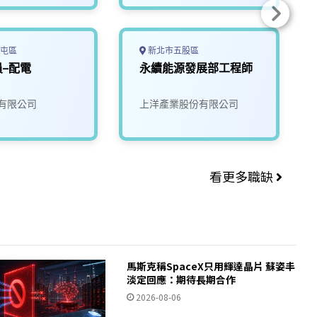
屯區
新北市五股區
–配電
永續能源發展部工程師
有限公司
上洋產業股份有限公司
看更多職缺
馬斯克稱SpaceX只用輝達晶片 蘇姿丰
淡定回應：期待長期合作
2026-08-06