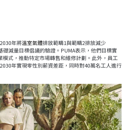
030年將
溫室氣體
排放範疇1與範疇2排放減少
學基礎減量目標倡議的驗證。PUMA表示，他們目標實
商業模式，推動特定市場轉售和維修計劃。此外，員工
030年實現零性別薪資差距，同時對40萬名工人進行