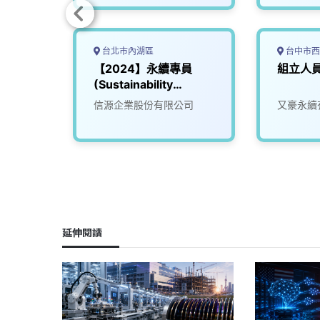
台北市內湖區
台中市西
【2024】永續專員
組立人員
(Sustainability
Coordinator)
信源企業股份有限公司
又豪永續
延伸閱讀