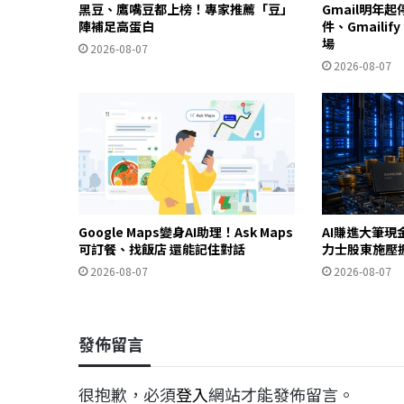
黑豆、鷹嘴豆都上榜！專家推薦「豆」
Gmail明年
陣補足高蛋白
件、Gmailif
場
2026-08-07
2026-08-07
Google Maps變身AI助理！Ask Maps
AI賺進大筆現
可訂餐、找飯店 還能記住對話
力士股東施壓
2026-08-07
2026-08-07
發佈留言
很抱歉，必須
登入
網站才能發佈留言。