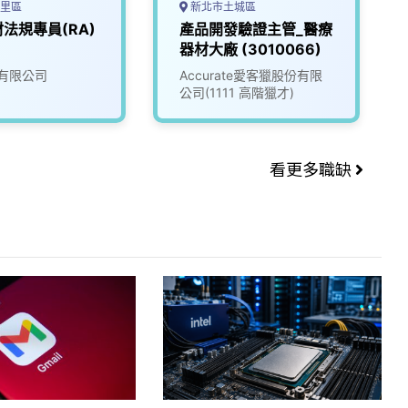
里區
新北市土城區
法規專員(RA)
產品開發驗證主管_醫療
器材大廠 (3010066)
有限公司
Accurate愛客獵股份有限
公司(1111 高階獵才)
看更多職缺