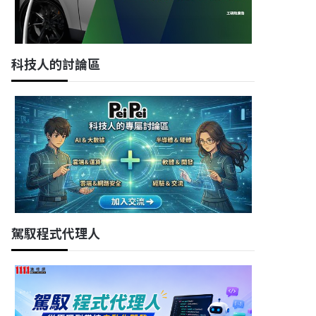
科技人的討論區
駕馭程式代理人