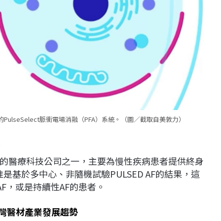
ulseSelect脈衝電場消融（PFA）系統。（圖／截取自美敦力）
狀
的醫療科技公司之一，主要為慢性疾病患者提供終身
批准是基於多中心、非隨機試驗PULSED AF的結果，這
F，或是持續性AF的患者。
台灣醫材產業發展趨勢