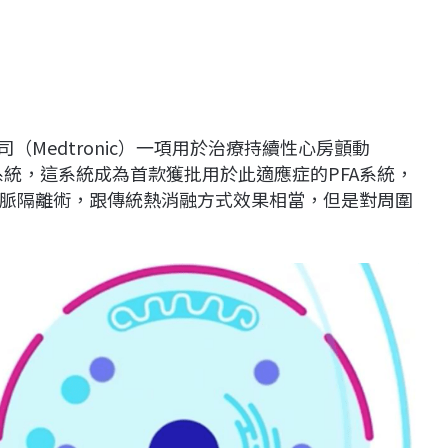
司（Medtronic）一項用於治療持續性心房顫動
FA）系統，這系統成為首款獲批用於此適應症的PFA系統，
脈隔離術，跟傳統熱消融方式效果相當，但是對周圍