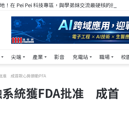
！在 Pei Pei 科技專區，與學弟妹交流最硬核的技術
尖端
產業
影音
充電站
職場
校
批准 成首款心房顫動PFA
系統獲FDA批准 成首