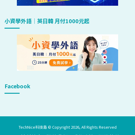
小資學外語｜英日韓 月付1000元起
Facebook
TechNice科技島 © Copyright 2026, All Rights Reserved