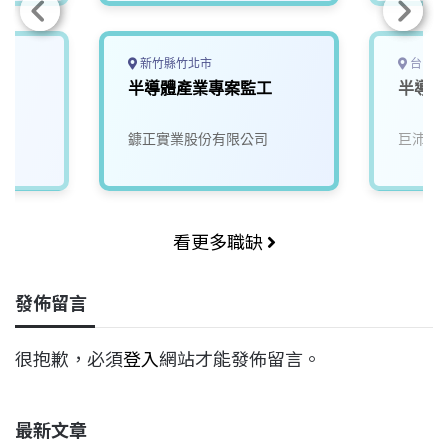
新竹縣竹北市
台中市
半導體產業專案監工
半導體
鏮正實業股份有限公司
巨沛股
看更多職缺
發佈留言
很抱歉，必須
登入
網站才能發佈留言。
最新文章