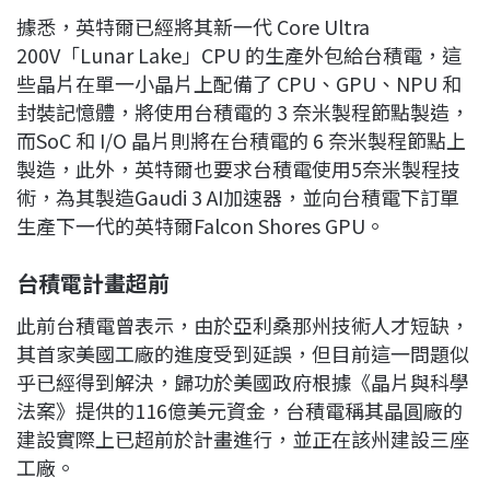
據悉，英特爾已經將其新一代 Core Ultra
200V「Lunar Lake」CPU 的生產外包給台積電，這
些晶片在單一小晶片上配備了 CPU、GPU、NPU 和
封裝記憶體，將使用台積電的 3 奈米製程節點製造，
而SoC 和 I/O 晶片則將在台積電的 6 奈米製程節點上
製造，此外，英特爾也要求台積電使用5奈米製程技
術，為其製造Gaudi 3 AI加速器，並向台積電下訂單
生產下一代的英特爾Falcon Shores GPU。
台積電計畫超前
此前台積電曾表示，由於亞利桑那州技術人才短缺，
其首家美國工廠的進度受到延誤，但目前這一問題似
乎已經得到解決，歸功於美國政府根據《晶片與科學
法案》提供的116億美元資金，台積電稱其晶圓廠的
建設實際上已超前於計畫進行，並正在該州建設三座
工廠。