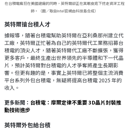
在台積電瘋狂在美國建廠的同時，英特爾卻正在其眼皮底下挖走資深工程
師。（圖／取自Intel官網由科技島合成）
英特爾搶台積人才
據報導，隨著台積電幫助英特爾在亞利桑那州建立代
工廠，英特爾正忙著為自己的英特爾代工業務招募台
積電的頂尖人才，隨著英特爾代工廠不斷擴張，獲得
更多客戶，最終生產出世界領先的半導體和下一代晶
片，預計英特爾對台積電的人才爭奪將產生長期影
響。但更有趣的是，事實上英特爾已將整個主流消費
平台系列外包台積電，無疑將提高台積電 2025 年的
收入。
更多新聞：
台積電：摩爾定律不重要 3D晶片封裝推
動技術進步
英特爾外包給台積