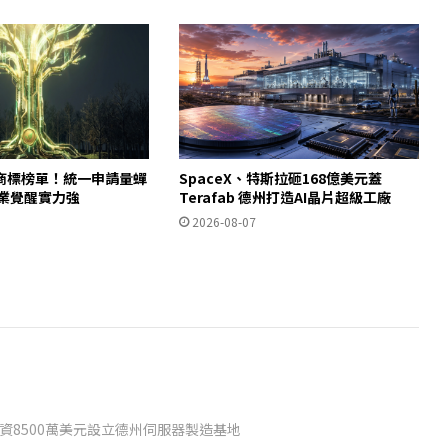
商標榜單！統一申請量蟬
SpaceX、特斯拉砸168億美元蓋
產業覺醒實力強
Terafab 德州打造AI晶片超級工廠
2026-08-07