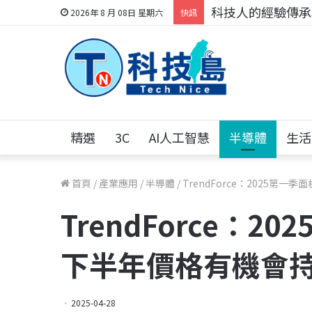
科技人的經驗傳承地
2026年 8 月 08日 星期六
快訊
精選
3C
AI人工智慧
半導體
生活
首頁
/
產業應用
/
半導體
/
TrendForce：2025第
TrendForce：
下半年價格有機會
2025-04-28