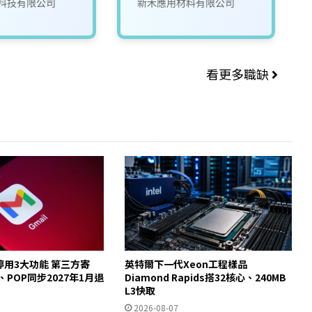
科技有限公司
新禾應用材料有限公司
看更多職缺
起停用3大功能 第三方寄
英特爾下一代Xeon工程樣品
y、POP同步2027年1月退
Diamond Rapids搭32核心、240MB
L3快取
2026-08-07