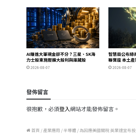
AI賺進大筆現金卻不分？三星、SK海
智慧局公布綠
力士股東施壓擴大股利與庫藏股
聯寶座 本土
2026-08-07
2026-08-07
發佈留言
很抱歉，必須
登入
網站才能發佈留言。