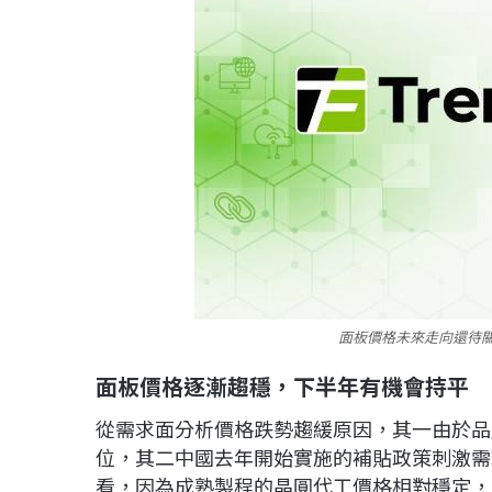
面板價格未來走向還待
面板價格逐漸趨穩，下半年有機會持平
從需求面分析價格跌勢趨緩原因，其一由於品
位，其二中國去年開始實施的補貼政策刺激需
看，因為成熟製程的晶圓代工價格相對穩定，