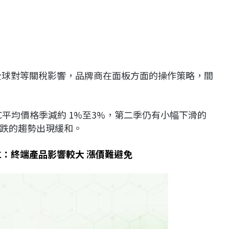
國全球對等關稅影響，品牌商在面板方面的操作策略，間
C平均價格季減約 1%至3%，第二季仍有小幅下滑的
跌的趨勢出現緩和。
仁：終端產品影響較大 漲價難避免