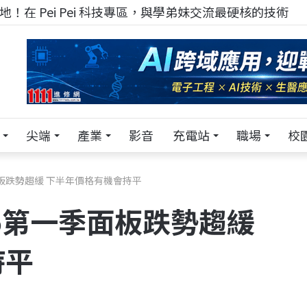
！在 Pei Pei 科技專區，與學弟妹交流最硬核的技術
尖端
產業
影音
充電站
職場
校
一季面板跌勢趨緩 下半年價格有機會持平
2025第一季面板跌勢趨緩
持平