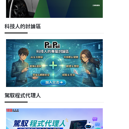
科技人的討論區
駕馭程式代理人