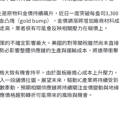
首先是原物料金價持續飆升，近日一度突破每盎司3,300
凸塊（gold bump），金價調漲將增加廠商材料成
走高，業者很有可能會反映相關壓力在報價上。
策的不確定影響最大。美國的對等關稅雖然尚未直接
，勢必影響整體供應鏈的生產與運輸成本，將連帶衝擊
價格大致有機會持平。由於面板廠擔心成本上升壓力，
入一段議價拉鋸。展望未來，驅動IC產業將持續受到
數牽動，預期相關供應鏈將持續關注金價變動與地緣
應價格趨勢轉折可能帶來的風險與機會。