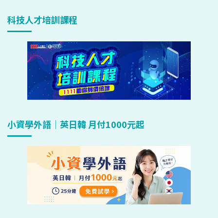
科技人才培訓課程
小資學外語｜英日韓 月付1000元起