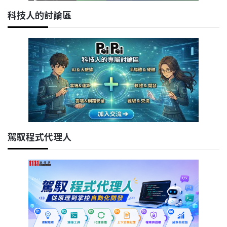
科技人的討論區
駕馭程式代理人