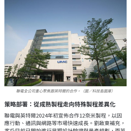
聯電全公司重心聚焦跟英特爾的合作。（圖／科技島圖庫）
策略部署：從成熟製程走向特殊製程差異化
聯電與英特爾2024年初宣佈合作12奈米製程，以因
應行動、通訊與網路等市場快速成長。劉啟東補充，
客戶目前已開始進行早期設計驗證與量產規劃，而英