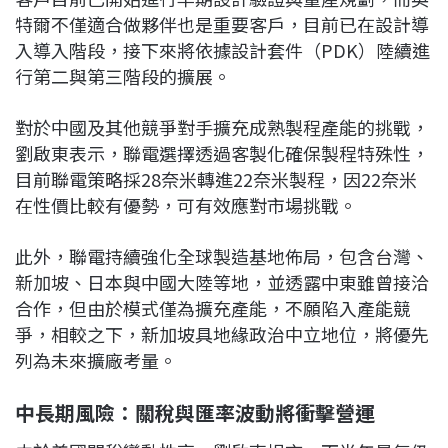
特爾不僅適合做夥伴也是重要客戶，目前已在設計導
入導入階段，接下來將依據設計套件（PDK）陸續進
行第二與第三階段的擴展。
對於中國及其他競爭對手擴充成熟製程產能的挑戰，
劉啟東表示，聯電選擇透過客製化確保製程特殊性，
目前聯電策略採28奈米轉進22奈米製程，因22奈米
在性價比較有優勢，可有效應對市場挑戰。
此外，聯電持續強化全球製造基地佈局，包含台灣、
新加坡、日本與中國大陸等地，並透露中東雖曾接洽
合作，但由於模式僅為擴充產能，不願陷入產能競
爭，相較之下，新加坡具地緣政治中立地位，將優先
列為未來擴廠考量。
中長期風險：關稅與匯率波動將衝擊營運