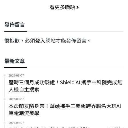
看更多職缺
發佈留言
很抱歉，必須
登入
網站才能發佈留言。
最新文章
2026-08-07
歷時三個月成功驗證！Shield AI 攜手中科院完成無
人機自主搜索
2026-08-07
本命萌友隨身帶！華碩攜手三麗鷗跨界聯名大玩AI
筆電潮流美學
2026-08-07