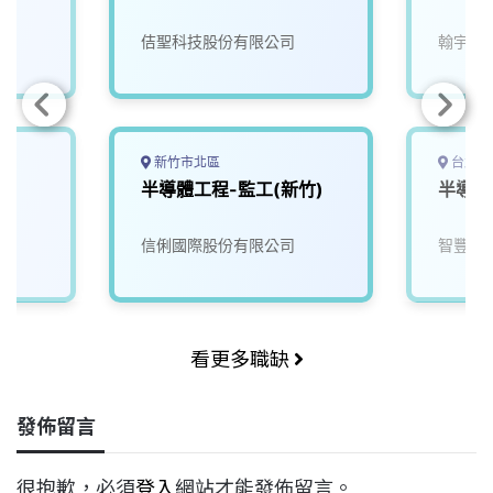
佶聖科技股份有限公司
翰宇電
新竹市北區
台北市
師
半導體工程-監工(新竹)
半導體
信俐國際股份有限公司
智豐科
看更多職缺
發佈留言
很抱歉，必須
登入
網站才能發佈留言。