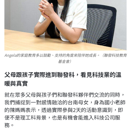
Angela的家庭教育多以鼓勵、支持的角度來陪伴她成長。（聯發科技教育
基金會）
父母跟孩子實際進到聯發科，看見科技業的溫
暖與真實
就在眾多父母與孩子們和聯發科夥伴們交流的同時，
我們捕捉到一對感情融洽的台南母女，身為國小老師
的陳媽媽表示，透過實際參與2天的活動意識到，即
便不是理工科背景，也是有機會能進入科技公司服
務。