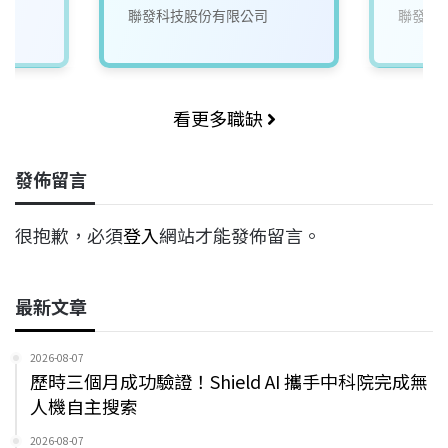
聯發科技股份有限公司
聯發科
看更多職缺
發佈留言
很抱歉，必須
登入
網站才能發佈留言。
最新文章
2026-08-07
歷時三個月成功驗證！Shield AI 攜手中科院完成無
人機自主搜索
2026-08-07