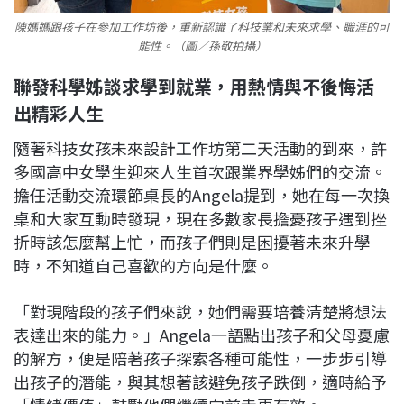
陳媽媽跟孩子在參加工作坊後，重新認識了科技業和未來求學、職涯的可
能性。（圖／孫敬拍攝）
聯發科學姊談求學到就業，用熱情與不後悔活
出精彩人生
隨著科技女孩未來設計工作坊第二天活動的到來，許
多國高中女學生迎來人生首次跟業界學姊們的交流。
擔任活動交流環節桌長的Angela提到，她在每一次換
桌和大家互動時發現，現在多數家長擔憂孩子遇到挫
折時該怎麼幫上忙，而孩子們則是困擾著未來升學
時，不知道自己喜歡的方向是什麼。
「對現階段的孩子們來說，她們需要培養清楚將想法
表達出來的能力。」Angela一語點出孩子和父母憂慮
的解方，便是陪著孩子探索各種可能性，一步步引導
出孩子的潛能，與其想著該避免孩子跌倒，適時給予