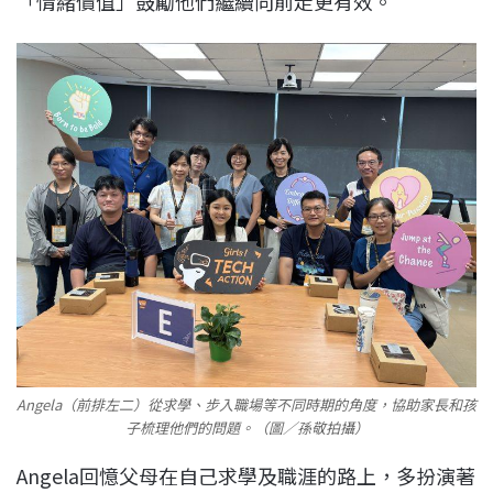
「情緒價值」鼓勵他們繼續向前走更有效。
Angela（前排左二）從求學、步入職場等不同時期的角度，協助家長和孩
子梳理他們的問題。（圖／孫敬拍攝）
Angela回憶父母在自己求學及職涯的路上，多扮演著