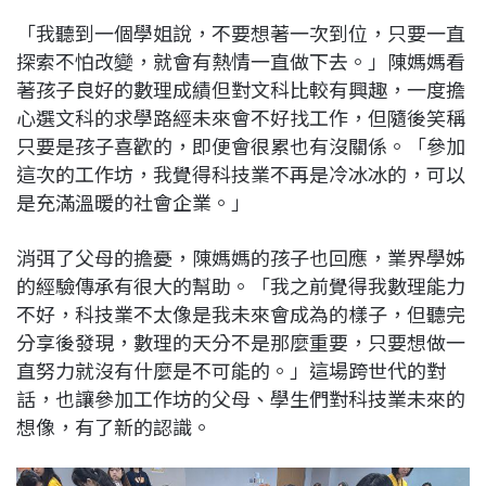
「我聽到一個學姐說，不要想著一次到位，只要一直
探索不怕改變，就會有熱情一直做下去。」陳媽媽看
著孩子良好的數理成績但對文科比較有興趣，一度擔
心選文科的求學路經未來會不好找工作，但隨後笑稱
只要是孩子喜歡的，即便會很累也有沒關係。「參加
這次的工作坊，我覺得科技業不再是冷冰冰的，可以
是充滿溫暖的社會企業。」
消弭了父母的擔憂，陳媽媽的孩子也回應，業界學姊
的經驗傳承有很大的幫助。「我之前覺得我數理能力
不好，科技業不太像是我未來會成為的樣子，但聽完
分享後發現，數理的天分不是那麼重要，只要想做一
直努力就沒有什麼是不可能的。」這場跨世代的對
話，也讓參加工作坊的父母、學生們對科技業未來的
想像，有了新的認識。