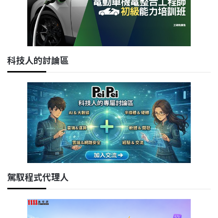
科技人的討論區
駕馭程式代理人