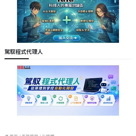
駕馭程式代理人