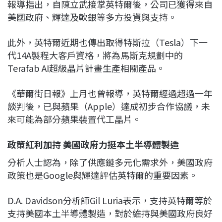
報導指出，自陳立武接掌英特爾後，公司已獲得來自
美國政府、輝達及軟銀等多方投資與支持。
此外，英特爾近期也傳出取得特斯拉（Tesla）下一
代14A製程大客戶資格，將為馬斯克規劃中的
Terafab AI超級晶片計畫生產相關產品。
《華爾街日報》上月也曾報導，英特爾經過超過一年
談判後，已與蘋果（Apple）達成初步合作協議，未
來可能為部分蘋果裝置代工晶片。
政策紅利加持 美國政府力挺本土半導體製造
分析人士認為，除了供應鏈多元化需求外，美國政府
政策也是Google與輝達評估英特爾的重要因素。
D.A. Davidson分析師Gil Luria表示，支持英特爾等於
支持美國本土半導體製造，對於維持與美國政府良好