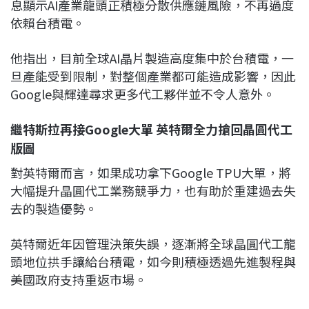
息顯示AI產業龍頭正積極分散供應鏈風險，不再過度
依賴台積電。
他指出，目前全球AI晶片製造高度集中於台積電，一
旦產能受到限制，對整個產業都可能造成影響，因此
Google與輝達尋求更多代工夥伴並不令人意外。
繼特斯拉再接Google大單 英特爾全力搶回晶圓代工
版圖
對英特爾而言，如果成功拿下Google TPU大單，將
大幅提升晶圓代工業務競爭力，也有助於重建過去失
去的製造優勢。
英特爾近年因管理決策失誤，逐漸將全球晶圓代工龍
頭地位拱手讓給台積電，如今則積極透過先進製程與
美國政府支持重返市場。