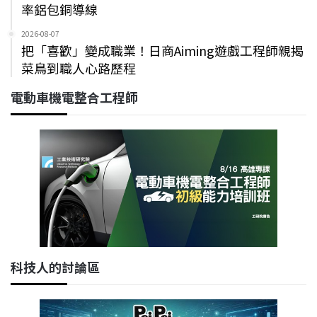
率鋁包銅導線
2026-08-07
把「喜歡」變成職業！日商Aiming遊戲工程師親揭
菜鳥到職人心路歷程
電動車機電整合工程師
科技人的討論區