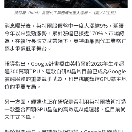
英特爾（Intel）晶圓代工業務傳出重大進展。（圖／AI生成）
消息曝光後，英特爾股價盤中一度大漲逾9%，延續
今年以來強勁漲勢，累計漲幅已接近170%。市場認
為，在執行長陳立武帶領下，英特爾晶圓代工業務正
逐步重返競爭舞台。
報導指出，Google計畫委由英特爾於2028年生產超
過300萬顆TPU。這款自研AI晶片目前已成為Google
雲端服務的重要競爭武器，也是挑戰輝達GPU霸主地
位的重要布局。
另一方面，輝達也正在研究是否利用英特爾技術打造
一款整合四顆GPU晶粒的高效能AI處理器，但目前尚
未正式下單。
對於相關消息，英特爾拒絕評論，Google與輝達則