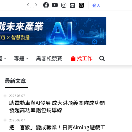
登入
園
專題
黑客松競賽
找工作
最新文章
2026-08-07
助電動車與AI發展 成大洪飛義團隊成功開
發超高功率鋁包銅導線
2026-08-07
把「喜歡」變成職業！日商Aiming遊戲工