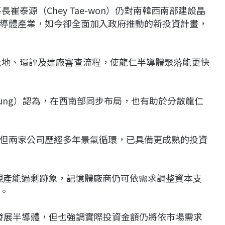
崔泰源（Chey Tae-won）仍對南韓西南部建設晶
導體產業，如今卻全面加入政府推動的新投資計畫，
土地、環評及建廠審查流程，使龍仁半導體聚落能更快
Chung）認為，在西南部同步布局，也有助於分散龍仁
但兩家公司歷經多年景氣循環，已具備更成熟的投資
旦市場出現產能過剩跡象，記憶體廠商仍可依需求調整資本支
。
韓元發展半導體，但也強調實際投資金額仍將依市場需求