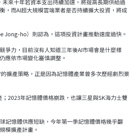
 Jie表示，未來十年若資本支出持續加速，將提高長期供給過
衡，而AI超大規模雲端業者是否持續擴大投資，將成
 Jong-ho）則認為，這項投資計畫推動速度過快。
競爭力，目前沒有人知道三年後AI市場會是什麼樣
仍應依市場變化審慎調整。
守的擴產策略，正是因為記憶體產業曾多次歷經劇烈景
產；2023年記憶體價格崩跌，也讓三星與SK海力士雙
上全球記憶體供應短缺，今年第一季記憶體價格幾乎翻
規模擴產計畫。