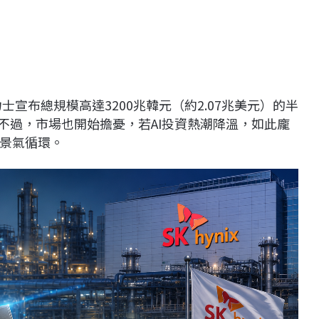
宣布總規模高達3200兆韓元（約2.07兆美元）的半
不過，市場也開始擔憂，若AI投資熱潮降溫，如此龐
景氣循環。