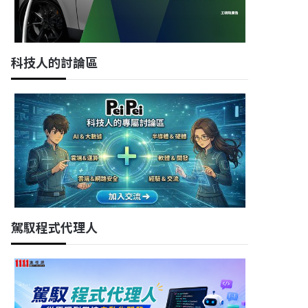
科技人的討論區
駕馭程式代理人