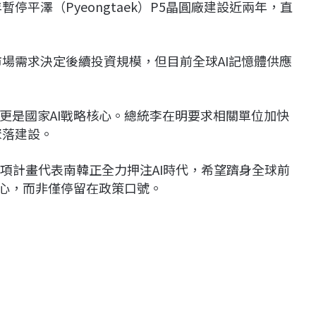
停平澤（Pyeongtaek）P5晶圓廠建設近兩年，直
市場需求決定後續投資規模，但目前全球AI記憶體供應
更是國家AI戰略核心。總統李在明要求相關單位加快
聚落建設。
ng表示，這項計畫代表南韓正全力押注AI時代，希望躋身全球前
決心，而非僅停留在政策口號。