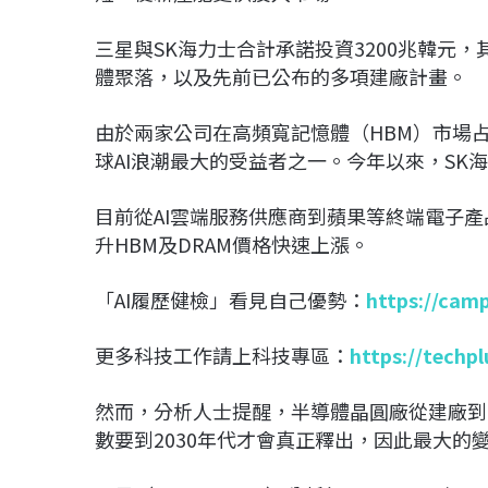
三星與SK海力士合計承諾投資3200兆韓元
體聚落，以及先前已公布的多項建廠計畫。
由於兩家公司在高頻寬記憶體（HBM）市場
球AI浪潮最大的受益者之一。今年以來，SK海
目前從AI雲端服務供應商到蘋果等終端電子
升HBM及DRAM價格快速上漲。
「AI履歷健檢」看見自己優勢：
https://cam
更多科技工作請上科技專區：
https://techp
然而，分析人士提醒，半導體晶圓廠從建廠到
數要到2030年代才會真正釋出，因此最大的