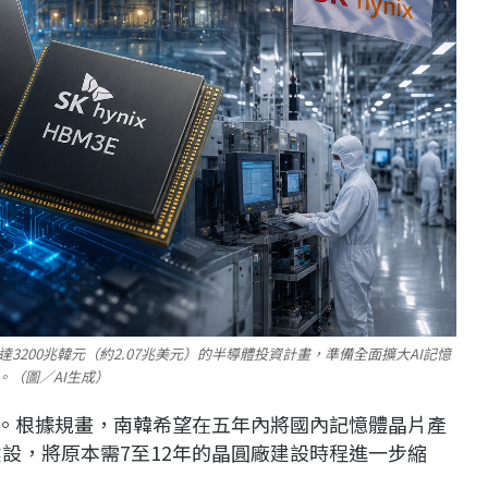
200兆韓元（約2.07兆美元）的半導體投資計畫，準備全面擴大AI記憶
。（圖／AI生成）
環。根據規畫，南韓希望在五年內將國內記憶體晶片產
建設，將原本需7至12年的晶圓廠建設時程進一步縮