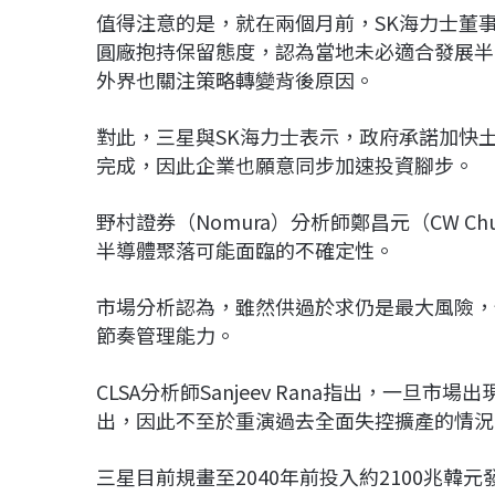
值得注意的是，就在兩個月前，SK海力士董事長
圓廠抱持保留態度，認為當地未必適合發展半
外界也關注策略轉變背後原因。
對此，三星與SK海力士表示，政府承諾加快
完成，因此企業也願意同步加速投資腳步。
野村證券（Nomura）分析師鄭昌元（CW 
半導體聚落可能面臨的不確定性。
市場分析認為，雖然供過於求仍是最大風險，
節奏管理能力。
CLSA分析師Sanjeev Rana指出，一
出，因此不至於重演過去全面失控擴產的情況
三星目前規畫至2040年前投入約2100兆