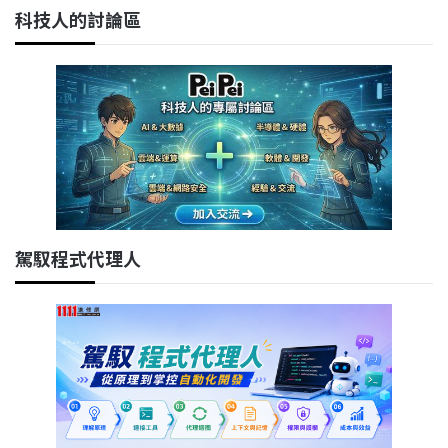
科技人的討論區
駕馭程式代理人