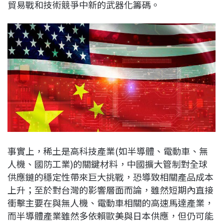
貿易戰和技術競爭中新的武器化籌碼。
事實上，稀土是高科技產業(如半導體、電動車、無
人機、國防工業)的關鍵材料，中國擴大管制對全球
供應鏈的穩定性帶來巨大挑戰，恐導致相關產品成本
上升；至於對台灣的影響層面而論，雖然短期內直接
衝擊主要在與無人機、電動車相關的高速馬達產業，
而半導體產業雖然多依賴歐美與日本供應，但仍可能