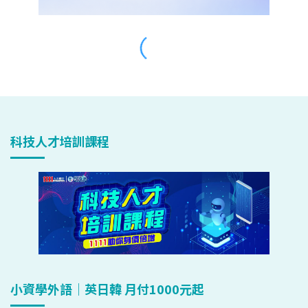
科技人才培訓課程
小資學外語｜英日韓 月付1000元起