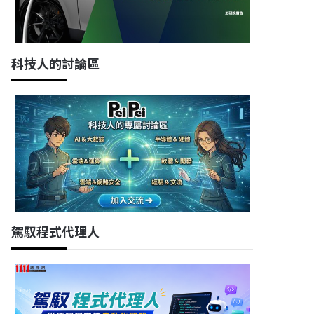
科技人的討論區
駕馭程式代理人