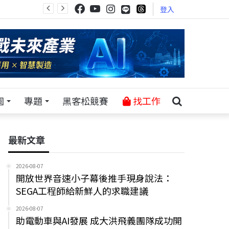
登入
園
專題
黑客松競賽
找工作
最新文章
2026-08-07
開放世界音速小子幕後推手現身說法：
SEGA工程師給新鮮人的求職建議
2026-08-07
助電動車與AI發展 成大洪飛義團隊成功開