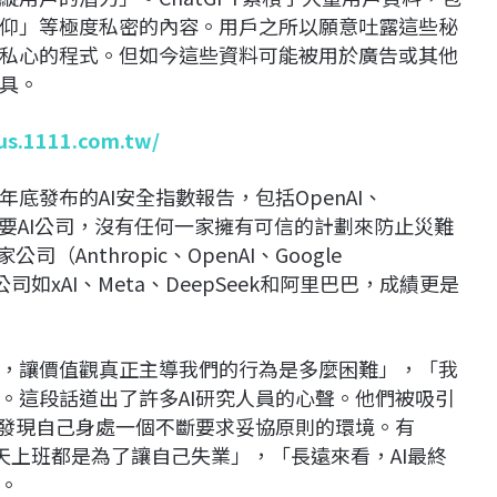
仰」等極度私密的內容。用戶之所以願意吐露這些秘
私心的程式。但如今這些資料可能被用於廣告或其他
具。
lus.1111.com.tw/
底發布的AI安全指數報告，包括OpenAI、
在內的八家主要AI公司，沒有任何一家擁有可信的計劃來防止災難
Anthropic、OpenAI、Google
司如xAI、Meta、DeepSeek和阿里巴巴，成績更是
，讓價值觀真正主導我們的行為是多麼困難」，「我
。這段話道出了許多AI研究人員的心聲。他們被吸引
卻發現自己身處一個不斷要求妥協原則的環境。有
覺每天上班都是為了讓自己失業」，「長遠來看，AI最終
。