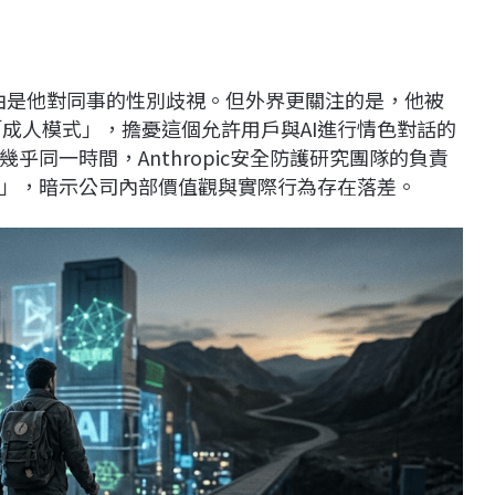
理由是他對同事的性別歧視。但外界更關注的是，他被
T「成人模式」，擔憂這個允許用戶與AI進行情色對話的
同一時間，Anthropic安全防護研究團隊的負責
」，暗示公司內部價值觀與實際行為存在落差。