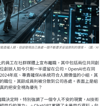
I能造福人類，但卻發現自己身處一個不斷要求妥協原則的環境。（圖／AI
以上的員工在社群媒體上宣布離職，其中包括兩位共同創
創辦人如今只剩一半還留在公司。OpenAI也在同
024年底、專責確保AI系統符合人類價值的小組，其
的職位，其餘成員則被分散到公司各處。表面上是組
真的把安全視為優先？
的離職決定時，特別強調了一個令人不安的現實，AI技術
用戶的潛力」。ChatGPT累積了大量用戶資料，包