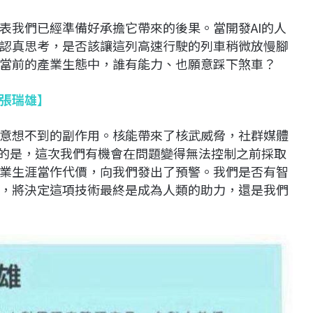
表我們已經準備好承擔它帶來的後果。當開發AI的人
認真思考，是否該讓這列高速行駛的列車稍微放慢腳
當前的產業生態中，誰有能力、也願意踩下煞車？
張瑞雄】
意想不到的副作用。核能帶來了核武威脅，社群媒體
同的是，這次我們有機會在問題變得無法控制之前採取
業生涯當作代價，向我們發出了預警。我們是否有智
，將決定這項技術最終是成為人類的助力，還是我們