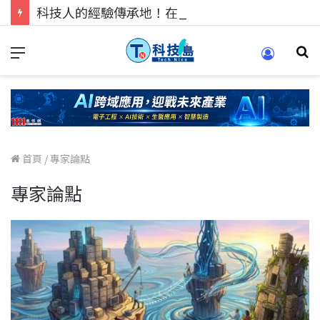
科技人的經驗傳承地！在 Pei Pei 科技專區，與學弟妹交流最硬核的技術
首頁
/
專家論點
專家論點