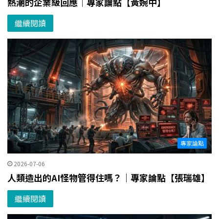
熱潮的企業級回應｜專家論點【黃婉中】
繼續閱讀
專家論點
2026-07-06
人類造出的AI怪物管得住嗎？｜專家論點【張瑞雄】
繼續閱讀