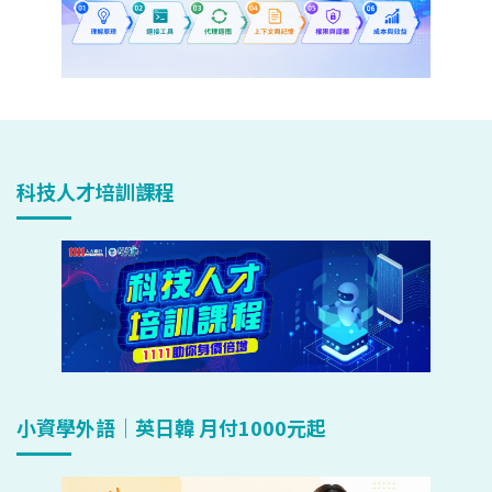
科技人才培訓課程
小資學外語｜英日韓 月付1000元起