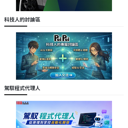
科技人的討論區
駕馭程式代理人