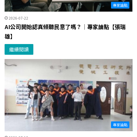
專家論點
2026-07-22
AI公司開始認真傾聽民意了嗎？｜專家論點【張瑞
雄】
繼續閱讀
專家論點