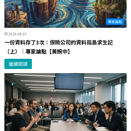
專家論點
2026-08-07
一份資料存了3次：保險公司的資料孤島求生記
（上）｜專家論點【黃婉中】
繼續閱讀