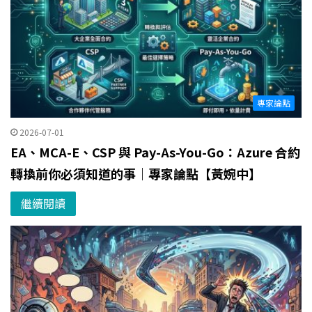
專家論點
2026-07-01
EA、MCA-E、CSP 與 Pay-As-You-Go：Azure 合約
轉換前你必須知道的事｜專家論點【黃婉中】
繼續閱讀