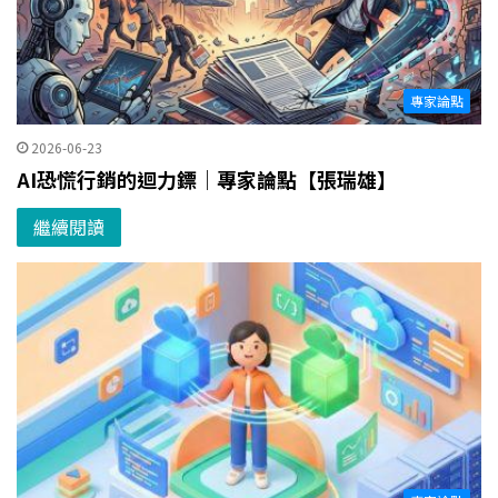
專家論點
2026-06-23
AI恐慌行銷的迴力鏢｜專家論點【張瑞雄】
繼續閱讀