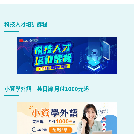
科技人才培訓課程
小資學外語｜英日韓 月付1000元起