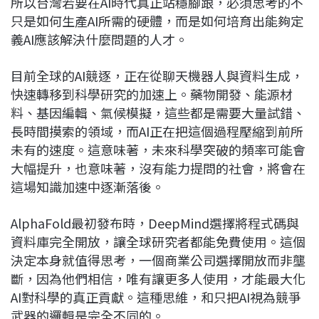
所以台灣若要在AI時代真正站穩腳跟，必須思考的不
只是如何生產AI所需的硬體，而是如何培育出能夠定
義AI應該解決什麼問題的人才。
目前全球的AI競逐，正在從聊天機器人與資料生成，
快速轉移到科學研究的加速上。藥物開發、能源材
料、基因編輯、氣候模擬，這些都是需要大量試錯、
長時間摸索的領域，而AI正在把這個過程壓縮到前所
未有的速度。這意味著，未來科學突破的頻率可能會
大幅提升，也意味著，沒有能力提問的社會，將會在
這場知識加速中逐漸落後。
AlphaFold最初發布時，DeepMind選擇將程式碼與
資料庫完全開放，讓全球研究者都能免費使用。這個
決定本身就值得思考，一個商業公司選擇開放而非壟
斷，因為他們相信，唯有讓更多人使用，才能最大化
AI對科學的真正貢獻。這種思維，和只把AI視為競爭
武器的邏輯是完全不同的。