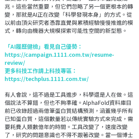
兆。這些當然重要，但它們忽略了另一個更根本的轉
變，那就是AI正在改變「科學發現本身」的方式。從
以前由頂尖研究者憑靠直覺與累積經驗慢慢推進的模
式，轉向由機器大規模探索可能性空間的新型態。
「AI履歷健檢」看見自己優勢：
https://campaign.1111.com.tw/resume-
review/
更多科技工作請上科技專區：
https://techplus.1111.com.tw/
有人會說，這不過是工具進步，科學還是人在做。這
個說法不算錯，但也不夠準確。AlphaFold資料庫目
前已收錄超過兩億筆蛋白質結構預測，涵蓋幾乎所有
已知蛋白質，這個數量若以傳統實驗方式來完成，需
要耗費人類數億年的時間。工具改變了，速度改變
了，研究的問題意識也不得不跟著改變。當一個博士