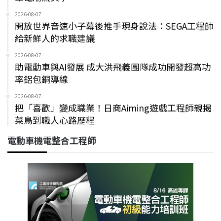
2026-08-07
開放世界音速小子幕後推手現身說法：SEGA工程師
給新鮮人的求職建議
2026-08-07
助電動車與AI發展 成大洪飛義團隊成功開發超高功
率鋁包銅導線
2026-08-07
把「喜歡」變成職業！日商Aiming遊戲工程師親揭
菜鳥到職人心路歷程
電動車機電整合工程師