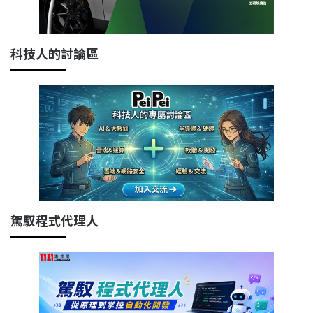
科技人的討論區
駕馭程式代理人