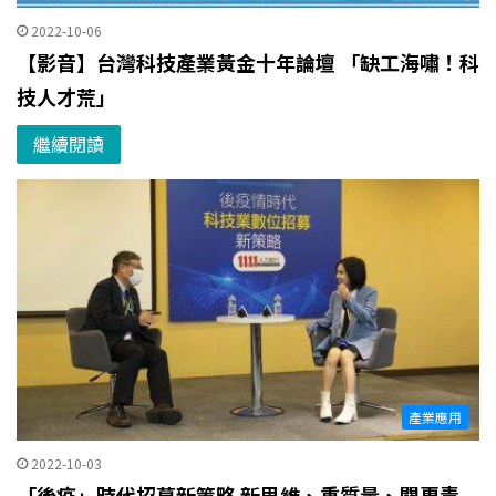
2022-10-06
【影音】台灣科技產業黃金十年論壇 「缺工海嘯！科
技人才荒」
繼續閱讀
產業應用
2022-10-03
「後疫」時代招募新策略 新思維、重質量、闢專責