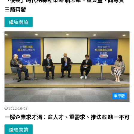
三箭齊發
繼續閱讀
半導體
2022-10-03
一解企業求才渴：育人才、重需求、推法案 缺一不可
繼續閱讀