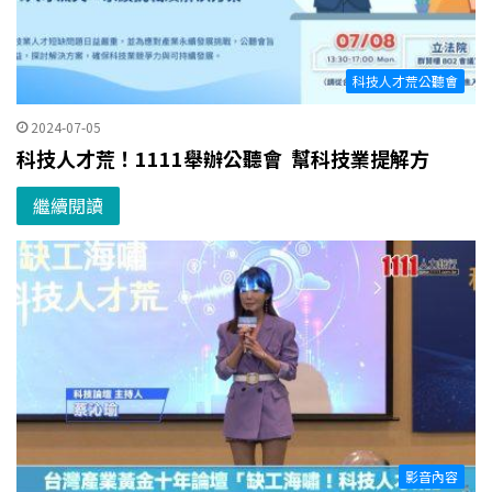
科技人才荒公聽會
2024-07-05
科技人才荒！1111舉辦公聽會 幫科技業提解方
繼續閱讀
影音內容