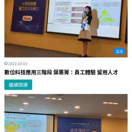
生活
2022-10-03
數位科技應用三階段 葉惠菁：員工體驗 留用人才
繼續閱讀