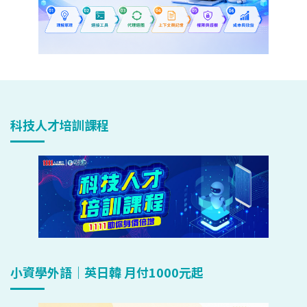
科技人才培訓課程
小資學外語｜英日韓 月付1000元起