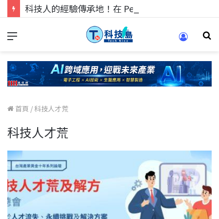
科技人的經驗傳承地！在 Pei Pei 科技專區，與學弟妹交流最硬核的技術
首頁
/
科技人才荒
科技人才荒