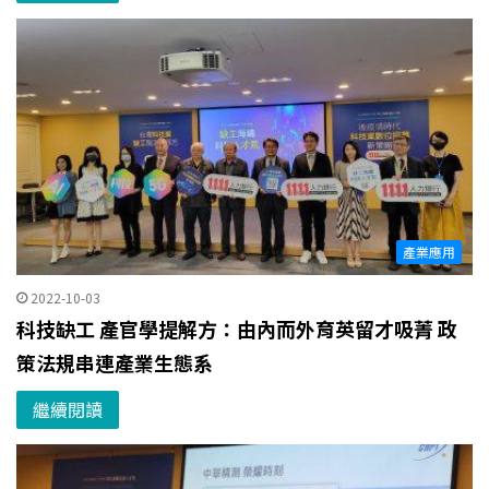
產業應用
2022-10-03
科技缺工 產官學提解方：由內而外育英留才吸菁 政
策法規串連產業生態系
繼續閱讀