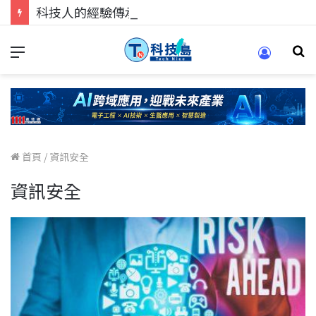
科技人的經驗傳承地！在 Pei Pei 科技專區，與學弟妹交流最硬核的技術
首頁
/
資訊安全
資訊安全