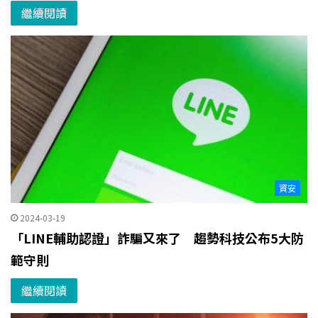
繼續閱讀
資安
2024-03-19
「LINE輔助認證」詐騙又來了 趨勢科技公布5大防
範守則
繼續閱讀