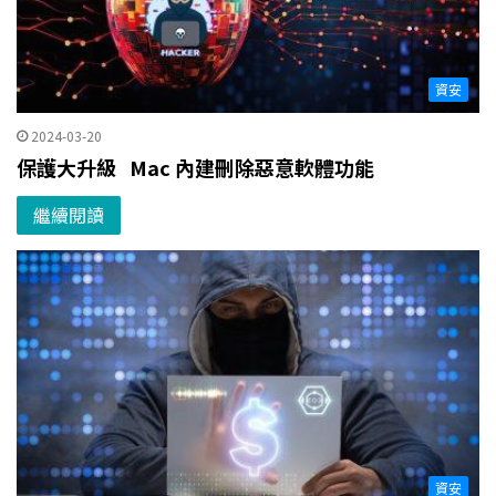
資安
2024-03-20
保護大升級 Mac 內建刪除惡意軟體功能
繼續閱讀
資安