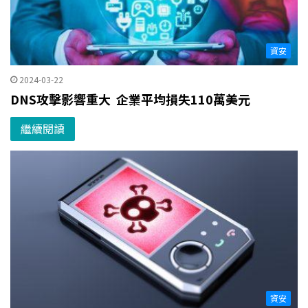
資安
2024-03-22
DNS攻擊影響重大 企業平均損失110萬美元
繼續閱讀
資安