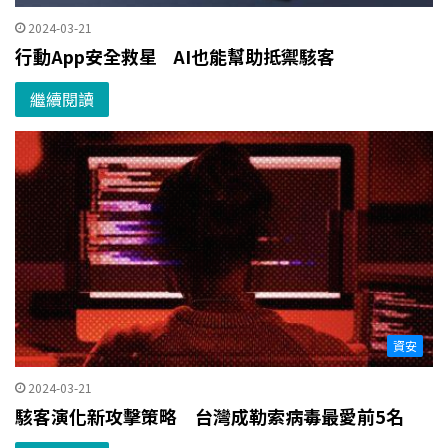
2024-03-21
行動App安全救星 AI也能幫助抵禦駭客
繼續閱讀
資安
2024-03-21
駭客演化新攻擊策略 台灣成勒索病毒最愛前5名