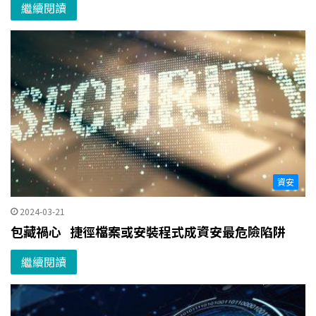
繼續閱讀
資安
2024-03-21
包藏禍心 捷徑檔案或安裝程式成資安最危險陷阱
繼續閱讀