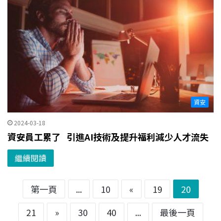
資安
2024-03-18
資安員工累了 引進AI技術及提升福利減少人才流失
繼續閱讀
第一頁
...
10
«
19
20
21
»
30
40
...
最後一頁