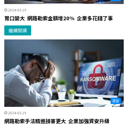
2024-03-19
胃口變大 網路勒索金額增20% 企業多花錢了事
繼續閱讀
資安
2024-03-19
網路勒索手法精進損害更大 企業加強資安升級