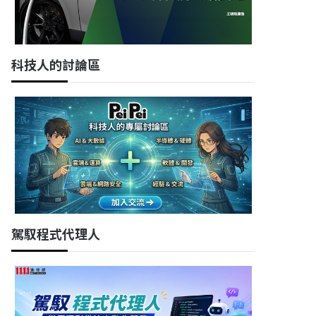
科技人的討論區
駕馭程式代理人