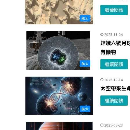
繼續閱讀
航太
2025-11-04
嫦娥六號月球
有機物
繼續閱讀
航太
2025-10-14
太空帶來生
繼續閱讀
航太
2025-08-28