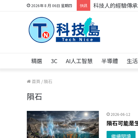
科技人的經驗傳承地
2026年 8 月 06日 星期四
快訊
精選
3C
AI人工智慧
半導體
生活
首頁
/
隕石
隕石
2026-06-12
隕石可能是
繼續閱讀