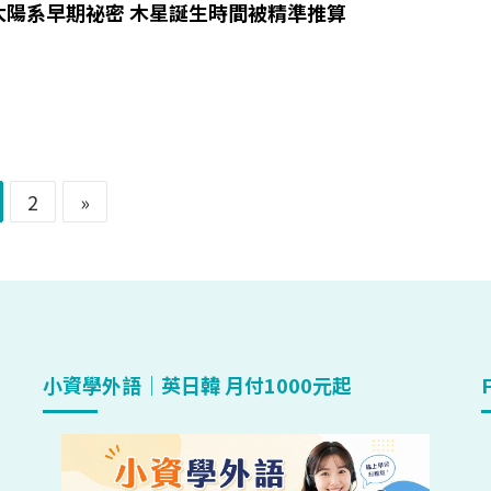
太陽系早期祕密 木星誕生時間被精準推算
2
»
小資學外語｜英日韓 月付1000元起