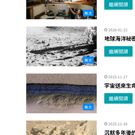
繼續閱讀
航太
2026-01-22
地球海洋秘
繼續閱讀
航太
2025-11-27
宇宙送來生
繼續閱讀
航太
2025-11-26
沉默多年後