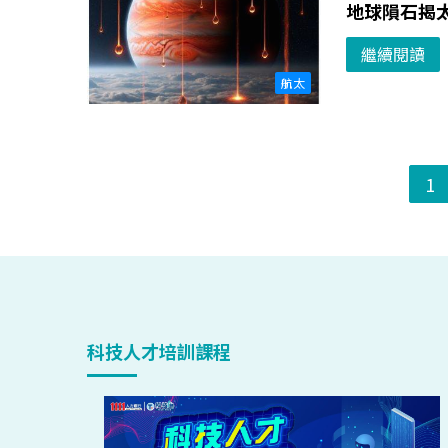
地球隕石揭
繼續閱讀
航太
1
科技人才培訓課程