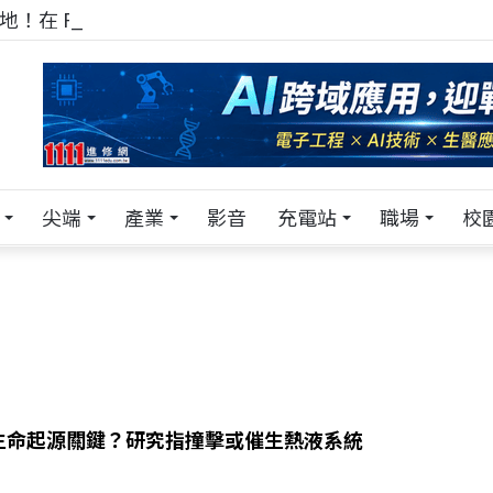
！在 Pei Pei 科技專區，與學弟妹交流最硬核的技術
尖端
產業
影音
充電站
職場
校
生命起源關鍵？研究指撞擊或催生熱液系統