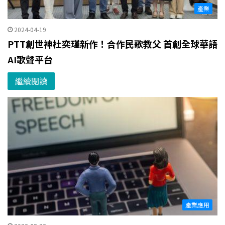
產業
2024-04-19
PTT創世神杜奕瑾新作！合作民歌教父 首創全球華語
AI歌聲平台
繼續閱讀
產業應用