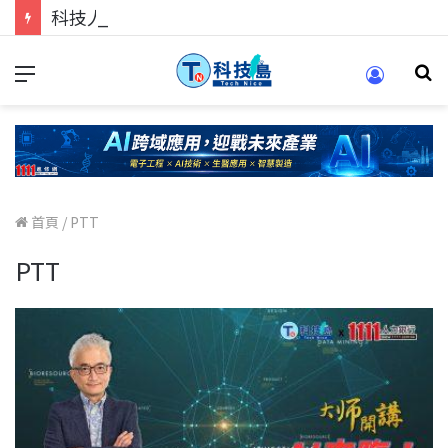
科技人的經驗傳承地！在 Pei Pei 科技專區，與學弟妹交流最硬核的技術
首頁
/
PTT
PTT