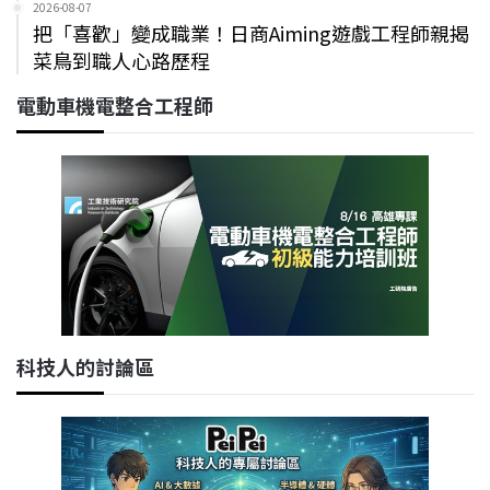
2026-08-07
把「喜歡」變成職業！日商Aiming遊戲工程師親揭
菜鳥到職人心路歷程
電動車機電整合工程師
科技人的討論區