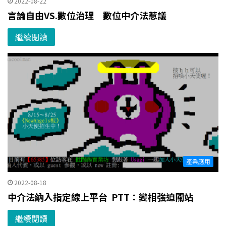
2022-08-22
言論自由VS.數位治理 數位中介法惹議
繼續閱讀
產業應用
2022-08-18
中介法納入指定線上平台 PTT：變相強迫關站
繼續閱讀